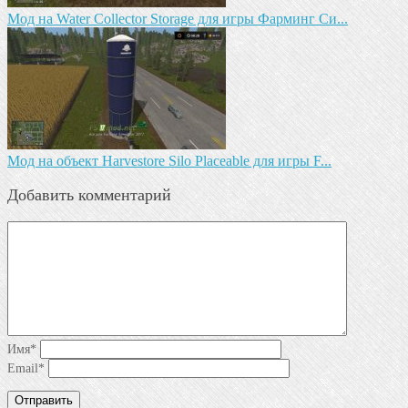
Мод на Water Collector Storage для игры Фарминг Си...
Мод на объект Harvestore Silo Placeable для игры F...
Добавить комментарий
Имя
*
Email
*