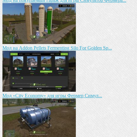
Мод на покупаемый гараж для игры Симулятор Фермера...
Мод на Addon Pellets Fermenting Silo For Golden Sp...
Мод «City Economy» для игры Фермер Симул...