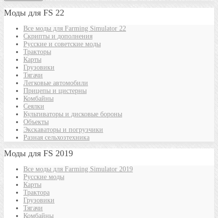
Моды для FS 22
Все моды для Farming Simulator 22
Скрипты и дополнения
Русские и советские моды
Тракторы
Карты
Грузовики
Тягачи
Легковые автомобили
Прицепы и цистерны
Комбайны
Сеялки
Культиваторы и дисковые бороны
Объекты
Экскаваторы и погрузчики
Разная сельхозтехника
Моды для FS 2019
Все моды для Farming Simulator 2019
Русские моды
Карты
Трактора
Грузовики
Тягачи
Комбайны