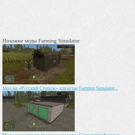
Похожие моды Farming Simulator
Мод на «Русский Сторож» для игры Farming Simulator...