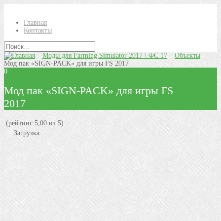
Главная
Контакты
–
Моды для Farming Simulator 2017 \ ФС 17
–
Объекты
–
Мод пак «SIGN-PACK» для игры FS 2017
0
Мод пак «SIGN-PACK» для игры FS
2017
(рейтинг 5,00 из 5)
Загрузка...