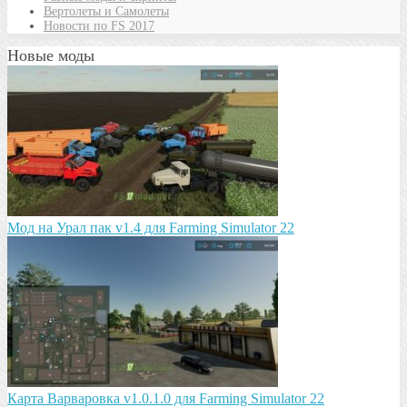
Вертолеты и Самолеты
Новости по FS 2017
Новые моды
Мод на Урал пак v1.4 для Farming Simulator 22
Карта Варваровка v1.0.1.0 для Farming Simulator 22