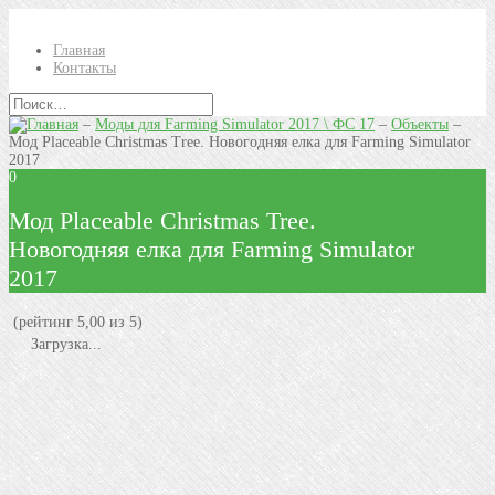
Главная
Контакты
–
Моды для Farming Simulator 2017 \ ФС 17
–
Объекты
–
Мод Placeable Christmas Tree. Новогодняя елка для Farming Simulator
2017
0
Мод Placeable Christmas Tree.
Новогодняя елка для Farming Simulator
2017
(рейтинг 5,00 из 5)
Загрузка...