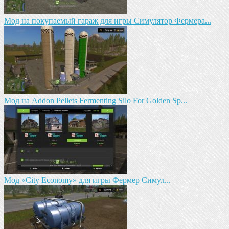
Мод на покупаемый гараж для игры Симулятор Фермера...
Мод на Addon Pellets Fermenting Silo For Golden Sp...
Мод «City Economy» для игры Фермер Симул...