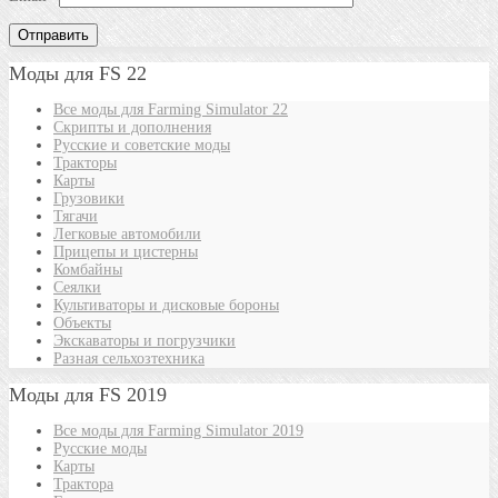
Моды для FS 22
Все моды для Farming Simulator 22
Скрипты и дополнения
Русские и советские моды
Тракторы
Карты
Грузовики
Тягачи
Легковые автомобили
Прицепы и цистерны
Комбайны
Сеялки
Культиваторы и дисковые бороны
Объекты
Экскаваторы и погрузчики
Разная сельхозтехника
Моды для FS 2019
Все моды для Farming Simulator 2019
Русские моды
Карты
Трактора