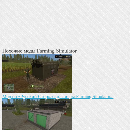
Похожие моды Farming Simulator
Мод на «Русский Сторож» для игры Farming Simulator...