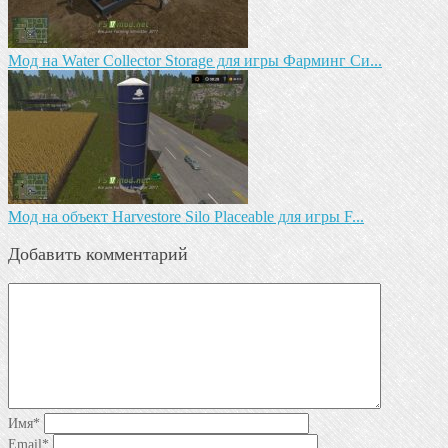
Мод на Water Collector Storage для игры Фарминг Си...
Мод на объект Harvestore Silo Placeable для игры F...
Добавить комментарий
Имя
*
Email
*