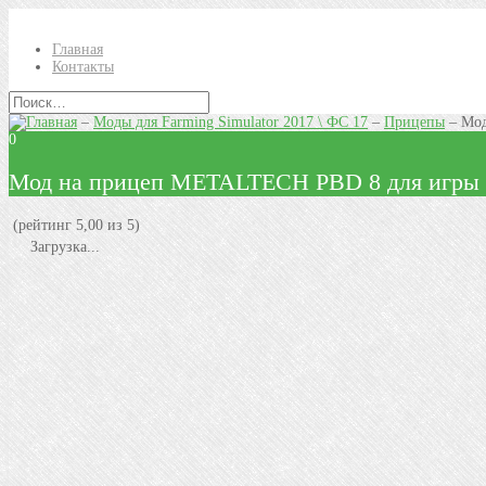
Главная
Контакты
–
Моды для Farming Simulator 2017 \ ФС 17
–
Прицепы
–
Мод
0
Мод на прицеп METALTECH PBD 8 для игры 
(рейтинг 5,00 из 5)
Загрузка...