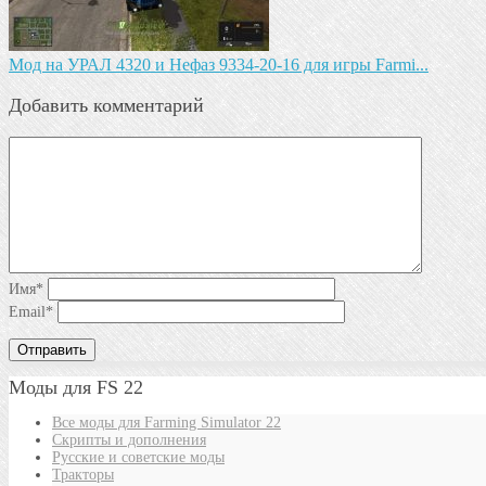
Мод на УРАЛ 4320 и Нефаз 9334-20-16 для игры Farmi...
Добавить комментарий
Имя
*
Email
*
Моды для FS 22
Все моды для Farming Simulator 22
Скрипты и дополнения
Русские и советские моды
Тракторы