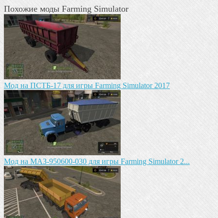
Похожие моды Farming Simulator
Мод на ПСТБ-17 для игры Farming Simulator 2017
Mод на МАЗ-950600-030 для игры Farming Simulator 2...