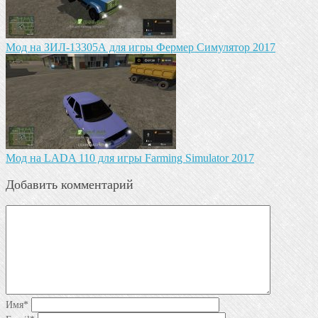
Мод на ЗИЛ-13305А для игры Фермер Симулятор 2017
Мод на LADA 110 для игры Farming Simulator 2017
Добавить комментарий
Имя
*