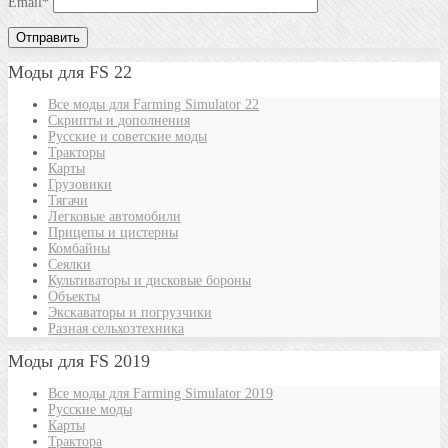
Email
*
Моды для FS 22
Все моды для Farming Simulator 22
Скрипты и дополнения
Русские и советские моды
Тракторы
Карты
Грузовики
Тягачи
Легковые автомобили
Прицепы и цистерны
Комбайны
Сеялки
Культиваторы и дисковые бороны
Объекты
Экскаваторы и погрузчики
Разная сельхозтехника
Моды для FS 2019
Все моды для Farming Simulator 2019
Русские моды
Карты
Трактора