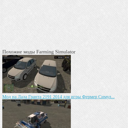
Похожие моды Farming Simulator
Мод на Лада Гранта 2191 2014 для игры Фермер Симул...