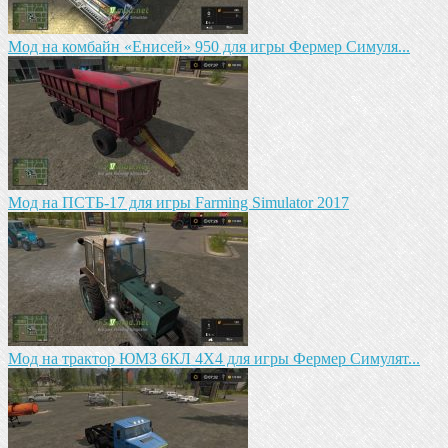
Мод на комбайн «Енисей» 950 для игры Фермер Симуля...
Мод на ПСТБ-17 для игры Farming Simulator 2017
Мод на трактор ЮМЗ 6КЛ 4X4 для игры Фермер Симулят...