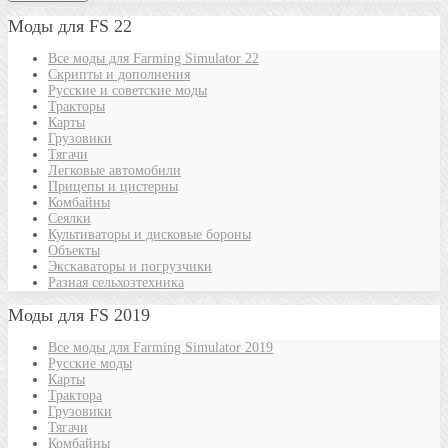
Моды для FS 22
Все моды для Farming Simulator 22
Скрипты и дополнения
Русские и советские моды
Тракторы
Карты
Грузовики
Тягачи
Легковые автомобили
Прицепы и цистерны
Комбайны
Сеялки
Культиваторы и дисковые бороны
Объекты
Экскаваторы и погрузчики
Разная сельхозтехника
Моды для FS 2019
Все моды для Farming Simulator 2019
Русские моды
Карты
Трактора
Грузовики
Тягачи
Комбайны