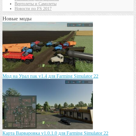
Вертолеты и Самолеты
Новости по FS 2017
Новые моды
Мод на Урал пак v1.4 для Farming Simulator 22
Карта Варваровка v1.0.1.0 для Farming Simulator 22