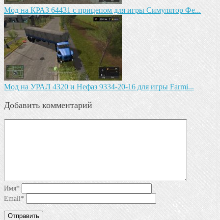
Мод на КРАЗ 64431 с прицепом для игры Симулятор Фе...
Мод на УРАЛ 4320 и Нефаз 9334-20-16 для игры Farmi...
Добавить комментарий
Имя
*
Email
*