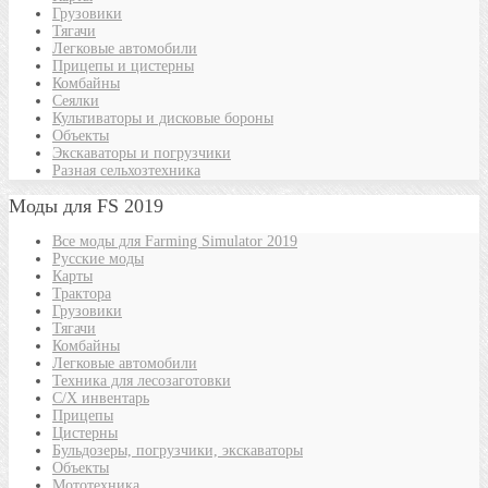
Грузовики
Тягачи
Легковые автомобили
Прицепы и цистерны
Комбайны
Сеялки
Культиваторы и дисковые бороны
Объекты
Экскаваторы и погрузчики
Разная сельхозтехника
Моды для FS 2019
Все моды для Farming Simulator 2019
Русские моды
Карты
Трактора
Грузовики
Тягачи
Комбайны
Легковые автомобили
Техника для лесозаготовки
С/Х инвентарь
Прицепы
Цистерны
Бульдозеры, погрузчики, экскаваторы
Объекты
Мототехника