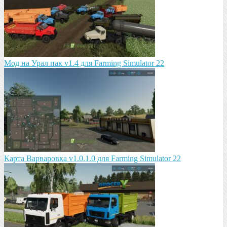
Мод на Урал пак v1.4 для Farming Simulator 22
Карта Варваровка v1.0.1.0 для Farming Simulator 22