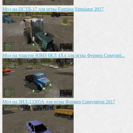
Мод на ПСТБ-17 для игры Farming Simulator 2017
Мод на трактор ЮМЗ 6КЛ 4X4 для игры Фермер Симулят...
Мод на ЗИЛ-13305А для игры Фермер Симулятор 2017