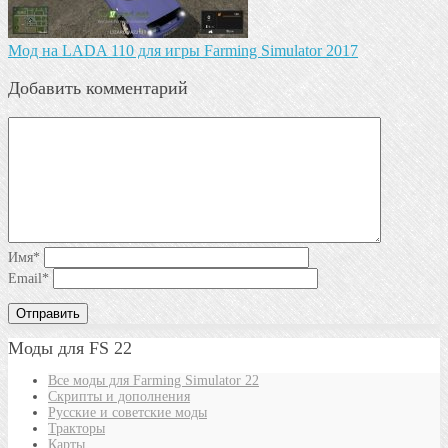
Мод на LADA 110 для игры Farming Simulator 2017
Добавить комментарий
Имя
*
Email
*
Моды для FS 22
Все моды для Farming Simulator 22
Скрипты и дополнения
Русские и советские моды
Тракторы
Карты