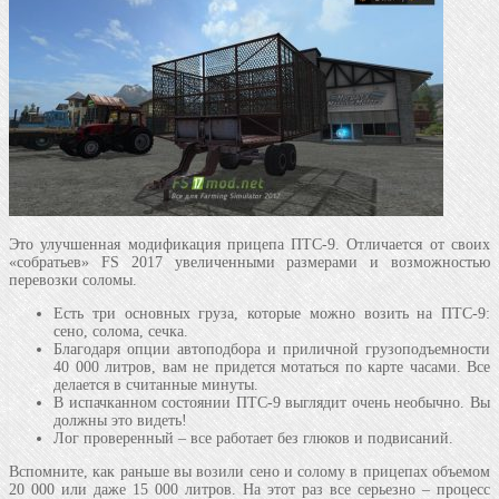
Это улучшенная модификация прицепа ПТС-9. Отличается от своих
«собратьев» FS 2017 увеличенными размерами и возможностью
перевозки соломы.
Есть три основных груза, которые можно возить на ПТС-9:
сено, солома, сечка.
Благодаря опции автоподбора и приличной грузоподъемности
40 000 литров, вам не придется мотаться по карте часами. Все
делается в считанные минуты.
В испачканном состоянии ПТС-9 выглядит очень необычно. Вы
должны это видеть!
Лог проверенный – все работает без глюков и подвисаний.
Вспомните, как раньше вы возили сено и солому в прицепах объемом
20 000 или даже 15 000 литров. На этот раз все серьезно – процесс