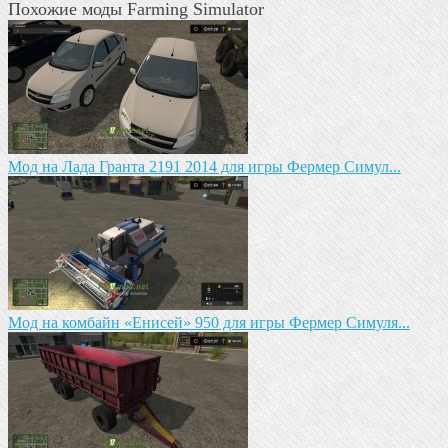
Похожие моды Farming Simulator
Мод на Лада Гранта 2191 2014 для игры Фермер Симул...
Мод на комбайн «Енисей» 950 для игры Фермер Симуля...