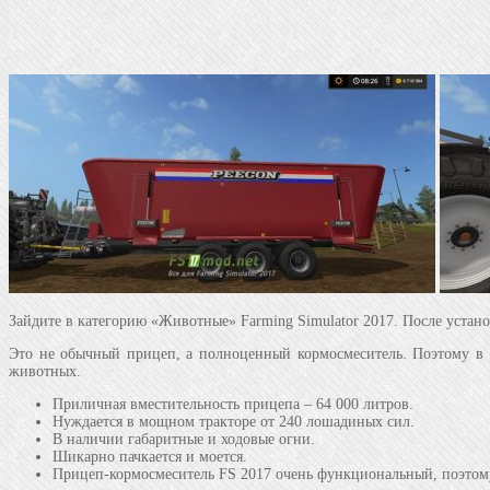
Зайдите в категорию «Животные» Farming Simulator 2017. После устан
Это не обычный прицеп, а полноценный кормосмеситель. Поэтому в 
животных.
Приличная вместительность прицепа – 64 000 литров.
Нуждается в мощном тракторе от 240 лошадиных сил.
В наличии габаритные и ходовые огни.
Шикарно пачкается и моется.
Прицеп-кормосмеситель FS 2017 очень функциональный, поэтому