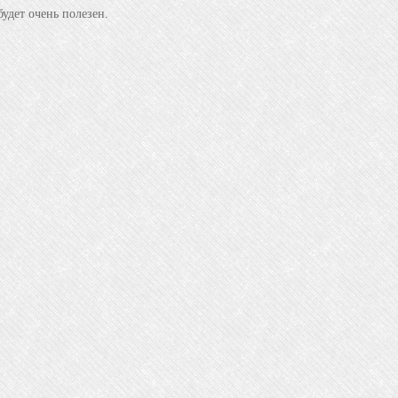
удет очень полезен.