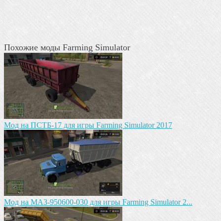
Похожие моды Farming Simulator
Мод на ПСТБ-17 для игры Farming Simulator 2017
Mод на МАЗ-950600-030 для игры Farming Simulator 2...