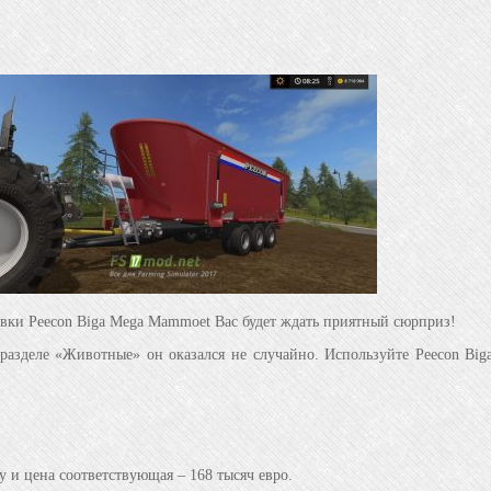
овки Peecon Biga Mega Mammoet Вас будет ждать приятный сюрприз!
разделе «Животные» он оказался не случайно. Используйте Peecon Big
 и цена соответствующая – 168 тысяч евро.