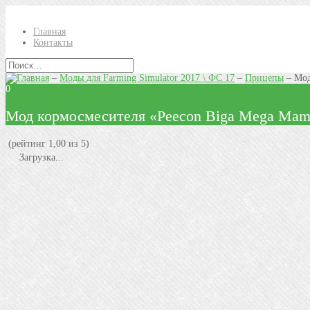
Главная
Контакты
–
Моды для Farming Simulator 2017 \ ФС 17
–
Прицепы
–
Мод
0
Мод кормосмесителя «Peecon Biga Mega Mamm
(рейтинг 1,00 из 5)
Загрузка...