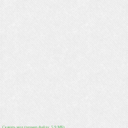
Скачать мод
(размер файла: 5.9 МБ)