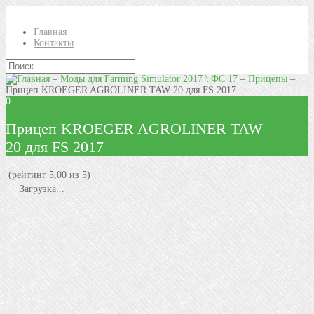
Главная
Контакты
–
Моды для Farming Simulator 2017 \ ФС 17
–
Прицепы
–
Прицеп KROEGER AGROLINER TAW 20 для FS 2017
0
Прицеп KROEGER AGROLINER TAW
20 для FS 2017
(рейтинг 5,00 из 5)
Загрузка...