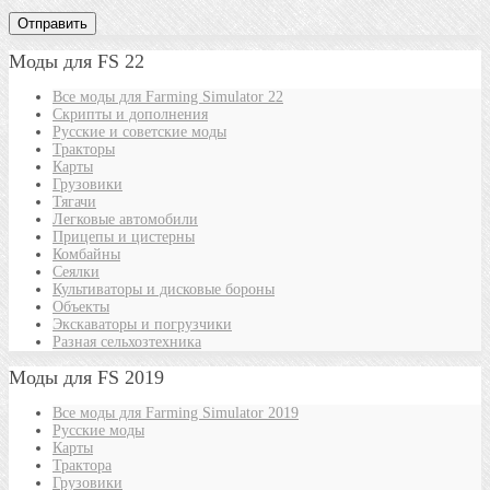
Моды для FS 22
Все моды для Farming Simulator 22
Скрипты и дополнения
Русские и советские моды
Тракторы
Карты
Грузовики
Тягачи
Легковые автомобили
Прицепы и цистерны
Комбайны
Сеялки
Культиваторы и дисковые бороны
Объекты
Экскаваторы и погрузчики
Разная сельхозтехника
Моды для FS 2019
Все моды для Farming Simulator 2019
Русские моды
Карты
Трактора
Грузовики