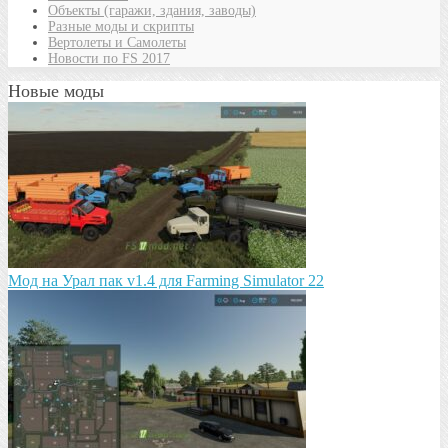
Объекты (гаражи, здания, заводы)
Разные моды и скрипты
Вертолеты и Самолеты
Новости по FS 2017
Новые моды
Мод на Урал пак v1.4 для Farming Simulator 22