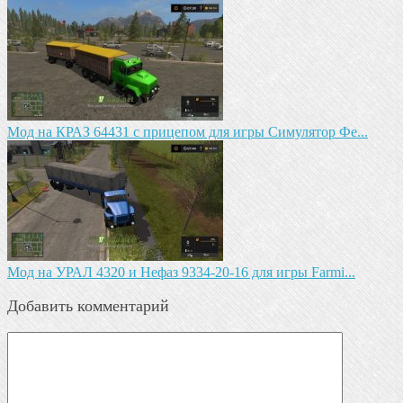
Мод на КРАЗ 64431 с прицепом для игры Симулятор Фе...
Мод на УРАЛ 4320 и Нефаз 9334-20-16 для игры Farmi...
Добавить комментарий