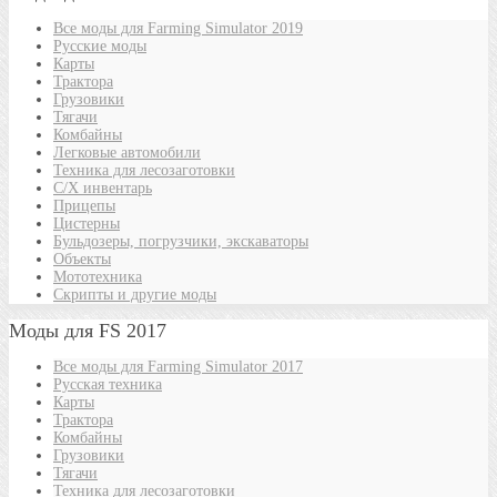
Все моды для Farming Simulator 2019
Русские моды
Карты
Трактора
Грузовики
Тягачи
Комбайны
Легковые автомобили
Техника для лесозаготовки
С/Х инвентарь
Прицепы
Цистерны
Бульдозеры, погрузчики, экскаваторы
Объекты
Мототехника
Скрипты и другие моды
Моды для FS 2017
Все моды для Farming Simulator 2017
Русская техника
Карты
Трактора
Комбайны
Грузовики
Тягачи
Техника для лесозаготовки