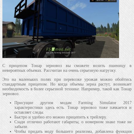
С прицепом Тонар зерновоз вы сможете возить пшеницу в
невероятных объемах. Рассчитан на очень серьезную нагрузку.
Это на маленьких полях при перевозке урожая можно обойтись
стандартным прицепом. Но когда объемы зерна растут, возникает
необходимость в более серьезной технике. Например, такой как Тонар
зерновоз.
Присущие другим модам Farming Simulator 2017
характеристики здесь есть. Тонар зерновоз тоже пачкается и
оставляет следы.
Быстро и удобно его можно прицепить к трейлеру.
Сзади отлично работают габариты, о номерном знаке тоже не
забыли.
Чтобы придать моду большего реализма, добавлена функция