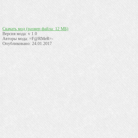
Скачать мод
(размер файла: 12 МБ)
Версия мода:
v 1.0
Авторы мода:
=F@RMeR=-
Опубликовано:
24.01.2017