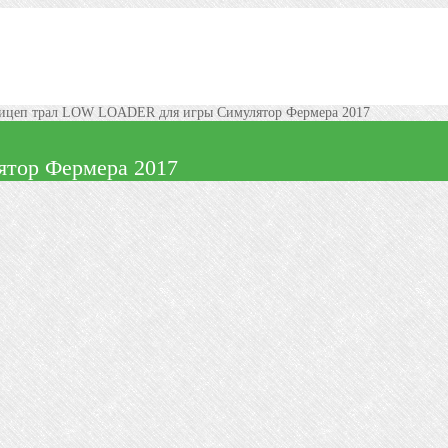
цеп трал LOW LOADER для игры Симулятор Фермера 2017
тор Фермера 2017