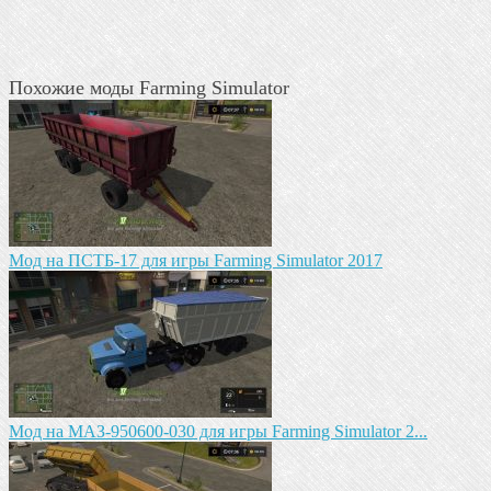
Похожие моды Farming Simulator
Мод на ПСТБ-17 для игры Farming Simulator 2017
Mод на МАЗ-950600-030 для игры Farming Simulator 2...