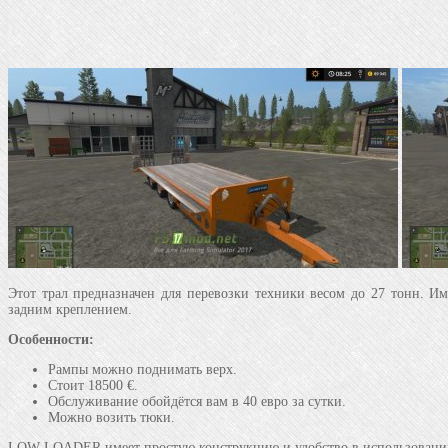
Этот трал предназначен для перевозки техники весом до 27 тонн. И
задним креплением.
Особенности:
Рампы можно поднимать верх.
Стоит 18500 €.
Обслуживание обойдётся вам в 40 евро за сутки.
Можно возить тюки.
LOW LOADER имеет простую конструкцию и удобство в использовании, 