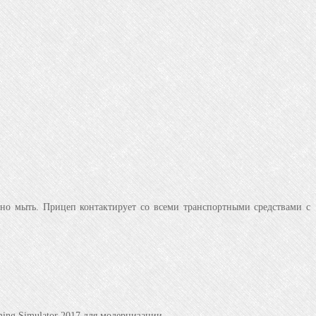
жно мыть. Прицеп контактирует со всеми транспортными средствами с
ng Simulator 2017 для модернизации.