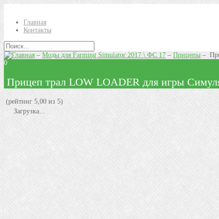
Главная
Контакты
–
Моды для Farming Simulator 2017 \ ФС 17
–
Прицепы
–
При
0
Прицеп трал LOW LOADER для игры Симуля
(рейтинг 5,00 из 5)
Загрузка...