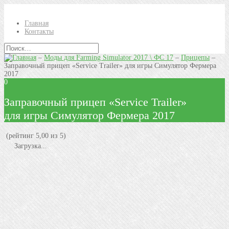
Главная
Контакты
–
Моды для Farming Simulator 2017 \ ФС 17
–
Прицепы
–
Заправочный прицеп «Service Trailer» для игры Симулятор Фермера
2017
0
Заправочный прицеп «Service Trailer»
для игры Симулятор Фермера 2017
(рейтинг 5,00 из 5)
Загрузка...