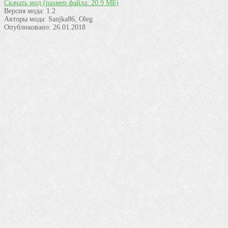
Скачать мод
(размер файла: 20.9 МБ)
Версия мода:
1.2
Авторы мода:
Sanjka86, Oleg
Опубликовано:
26.01.2018