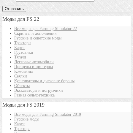
Моды для FS 22
Все моды для Farming Simulator 22
Скрипты и дополнения
Русские и советские моды
Тракторы
Карты
Грузовики
Тягачи
Легковые автомобили
Прицепы и цистерны
Комбайны
Сеялки
Культиваторы и дисковые бороны
Объекты
Экскаваторы и погрузчики
Разная сельхозтехника
Моды для FS 2019
Все моды для Farming Simulator 2019
Русские моды
Карты
Трактора