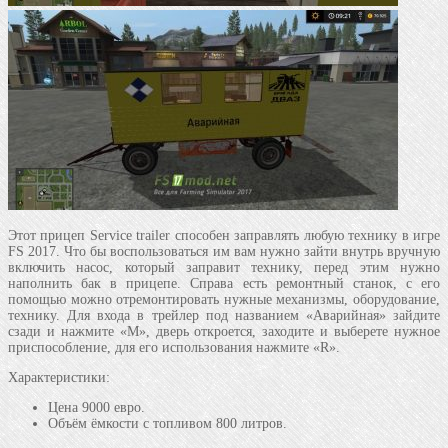
Этот прицеп Service trailer способен заправлять любую технику в игре
FS 2017. Что бы воспользоваться им вам нужно зайти внутрь вручную
включить насос, который заправит технику, перед этим нужно
наполнить бак в прицепе. Справа есть ремонтный станок, с его
помощью можно отремонтировать нужные механизмы, оборудование,
технику. Для входа в трейлер под названием «Аварийная» зайдите
сзади и нажмите «М», дверь откроется, заходите и выберете нужное
приспособление, для его использования нажмите «R».
Характеристики:
Цена 9000 евро.
Объём ёмкости с топливом 800 литров.