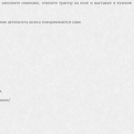
, заполните семенами, отвезите трактор на поле и выставьте в нужном
жиме автопилота колеса поворачиваются сами.
я.
овень!