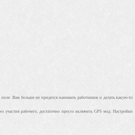
 поле. Вам больше не придется нанимать работников и делать какую-то
ез участия рабочего, достаточно просто включить GPS мод. Настройки