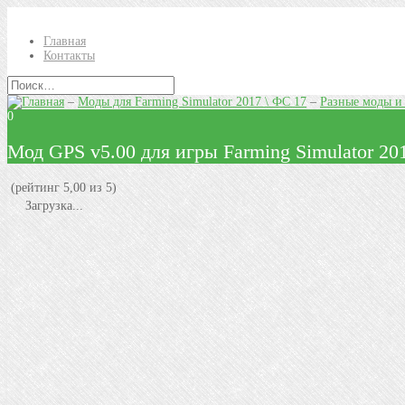
Главная
Контакты
–
Моды для Farming Simulator 2017 \ ФС 17
–
Разные моды и
0
Мод GPS v5.00 для игры Farming Simulator 20
(рейтинг 5,00 из 5)
Загрузка...