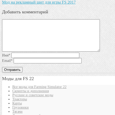
Мод на рекламный щит для игры FS 2017
Добавить комментарий
Имя
*
Email
*
Моды для FS 22
Все моды для Farming Simulator 22
Скрипты и дополнения
Русские и советские моды
Тракторы
Карты
Грузовики
Тягачи