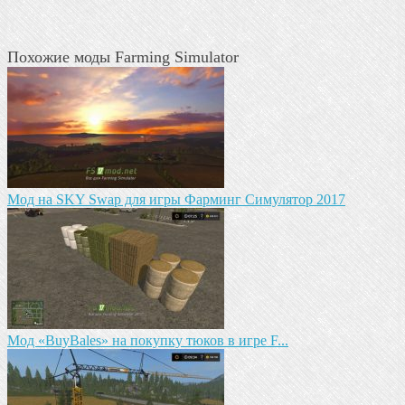
Похожие моды Farming Simulator
Мод на SKY Swap для игры Фарминг Симулятор 2017
Мод «BuyBales» на покупку тюков в игре F...