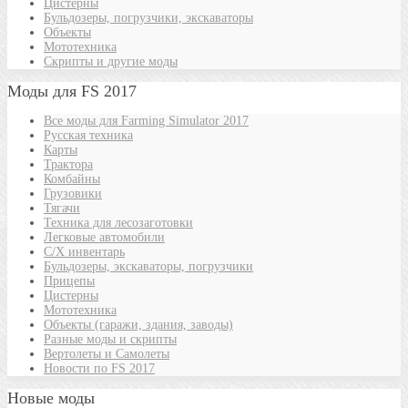
Цистерны
Бульдозеры, погрузчики, экскаваторы
Объекты
Мототехника
Скрипты и другие моды
Моды для FS 2017
Все моды для Farming Simulator 2017
Русская техника
Карты
Трактора
Комбайны
Грузовики
Тягачи
Техника для лесозаготовки
Легковые автомобили
С/Х инвентарь
Бульдозеры, экскаваторы, погрузчики
Прицепы
Цистерны
Мототехника
Объекты (гаражи, здания, заводы)
Разные моды и скрипты
Вертолеты и Самолеты
Новости по FS 2017
Новые моды