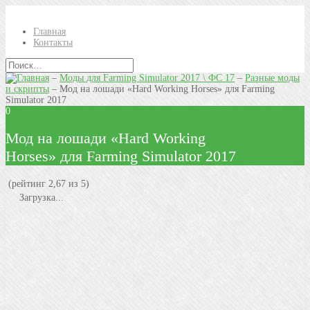
Главная
Контакты
–
Моды для Farming Simulator 2017 \ ФС 17
–
Разные моды
и скрипты
–
Мод на лошади «Hard Working Horses» для Farming
Simulator 2017
0
Мод на лошади «Hard Working
Horses» для Farming Simulator 2017
(рейтинг 2,67 из 5)
Загрузка...