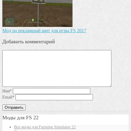
Мод на рекламный щит для игры FS 2017
Добавить комментарий
Имя
*
Email
*
Моды для FS 22
Все моды для Farming Simulator 22