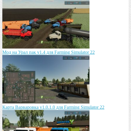
Мод на Урал пак v1.4 для Farming Simulator 22
Карта Варваровка v1.0.1.0 для Farming Simulator 22