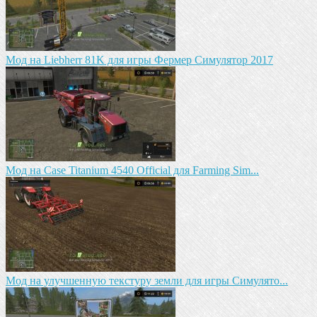
Мод на Liebherr 81K для игры Фермер Симулятор 2017
Мод на Case Titanium 4540 Official для Farming Sim...
Мод на улучшенную текстуру земли для игры Симулято...