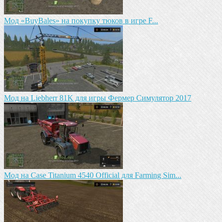
Мод «BuyBales» на покупку тюков в игре F...
Мод на Liebherr 81K для игры Фермер Симулятор 2017
Мод на Case Titanium 4540 Official для Farming Sim...