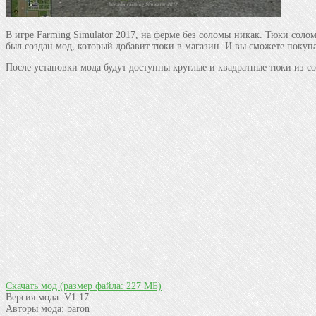
В игре Farming Simulator 2017, на ферме без соломы никак. Тюки соло
был создан мод, который добавит тюки в магазин. И вы сможете покупа
После установки мода будут доступны круглые и квадратные тюки из со
Скачать мод
(размер файла: 227 МБ)
Версия мода:
V1.17
Авторы мода:
baron