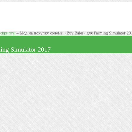
 скрипты
–
Мод на покупку соломы «Buy Bales» для Farming Simulator 20
ng Simulator 2017