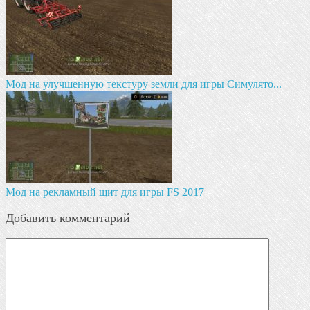
Мод на улучшенную текстуру земли для игры Симулято...
Мод на рекламный щит для игры FS 2017
Добавить комментарий