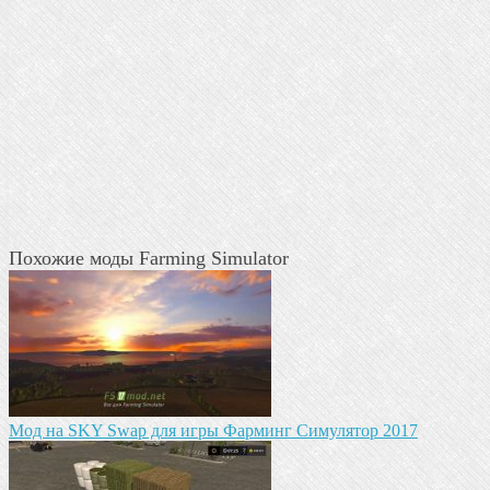
Похожие моды Farming Simulator
Мод на SKY Swap для игры Фарминг Симулятор 2017