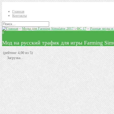
Главная
Контакты
–
Моды для Farming Simulator 2017 \ ФС 17
–
Разные моды и
0
Мод на русский трафик для игры Farming Simu
(рейтинг 4,00 из 5)
Загрузка...