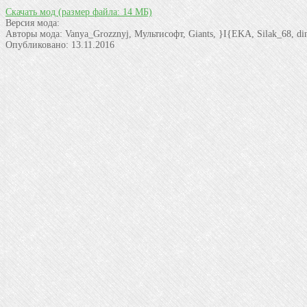
Скачать мод
(размер файла: 14 МБ)
Версия мода:
Авторы мода:
Vanya_Grozznyj, Мультисофт, Giants, }I{EKA, Silak_68, 
Опубликовано:
13.11.2016