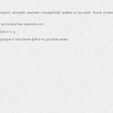
скрипт, который заменяет стандартный трафик на русский. После установ
 же полностью заменить его.
ль и т. д.
струкция в текстовом файле на русском языке.