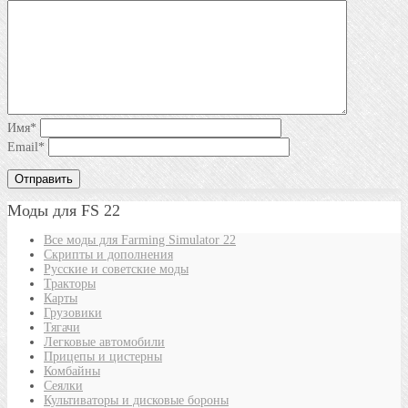
Имя
*
Email
*
Моды для FS 22
Все моды для Farming Simulator 22
Скрипты и дополнения
Русские и советские моды
Тракторы
Карты
Грузовики
Тягачи
Легковые автомобили
Прицепы и цистерны
Комбайны
Сеялки
Культиваторы и дисковые бороны