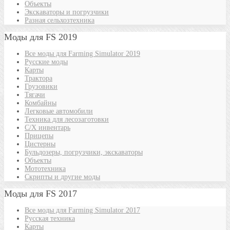
Объекты
Экскаваторы и погрузчики
Разная сельхозтехника
Моды для FS 2019
Все моды для Farming Simulator 2019
Русские моды
Карты
Трактора
Грузовики
Тягачи
Комбайны
Легковые автомобили
Техника для лесозаготовки
С/Х инвентарь
Прицепы
Цистерны
Бульдозеры, погрузчики, экскаваторы
Объекты
Мототехника
Скрипты и другие моды
Моды для FS 2017
Все моды для Farming Simulator 2017
Русская техника
Карты