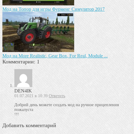
Мод на Топор для игры Ферменг Симулятор 2017
Мод на More Realistic, Gear Box, For Real, Module ...
Комментарии: 1
DEN4IK
01.07.2021 в 10:39
Ответить
Добрий день можете создать мод на ручное прицепления
пожалуста
!!!
Добавить комментарий