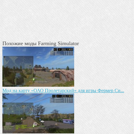
Похожие моды Farming Simulator
Мод на карту «ОАО Пролетарский» для игры Фермер Си...