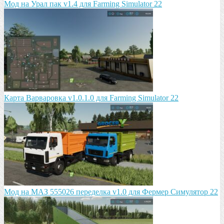
Мод на Урал пак v1.4 для Farming Simulator 22
Карта Варваровка v1.0.1.0 для Farming Simulator 22
Мод на МАЗ 555026 пeрeдeлка v1.0 для Фермер Симулятор 22