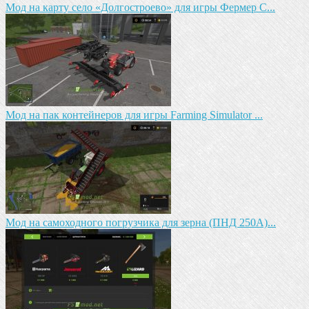
Мод на карту село «Долгостроево» для игры Фермер С...
Мод на пак контейнеров для игры Farming Simulator ...
Мод на самоходного погрузчика для зерна (ПНД 250А)...