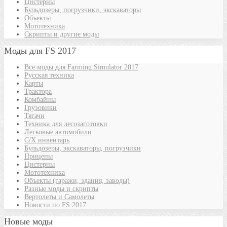
Цистерны
Бульдозеры, погрузчики, экскаваторы
Объекты
Мототехника
Скрипты и другие моды
Моды для FS 2017
Все моды для Farming Simulator 2017
Русская техника
Карты
Трактора
Комбайны
Грузовики
Тягачи
Техника для лесозаготовки
Легковые автомобили
С/Х инвентарь
Бульдозеры, экскаваторы, погрузчики
Прицепы
Цистерны
Мототехника
Объекты (гаражи, здания, заводы)
Разные моды и скрипты
Вертолеты и Самолеты
Новости по FS 2017
Новые моды