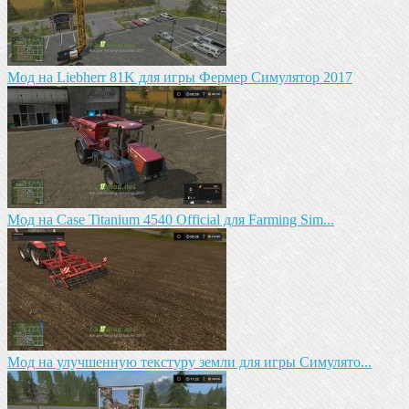
Мод на Liebherr 81K для игры Фермер Симулятор 2017
Мод на Case Titanium 4540 Official для Farming Sim...
Мод на улучшенную текстуру земли для игры Симулято...