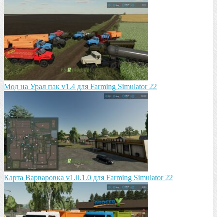
Мод на Урал пак v1.4 для Farming Simulator 22
Карта Варваровка v1.0.1.0 для Farming Simulator 22