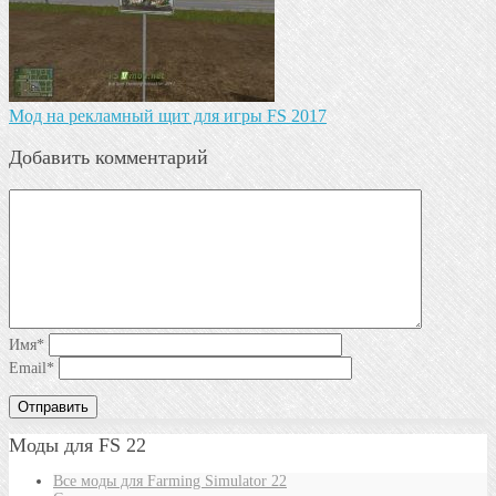
Мод на рекламный щит для игры FS 2017
Добавить комментарий
Имя
*
Email
*
Моды для FS 22
Все моды для Farming Simulator 22