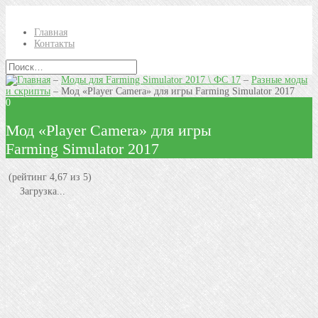
Главная
Контакты
–
Моды для Farming Simulator 2017 \ ФС 17
–
Разные моды
и скрипты
–
Мод «Player Camera» для игры Farming Simulator 2017
0
Мод «Player Camera» для игры
Farming Simulator 2017
(рейтинг 4,67 из 5)
Загрузка...