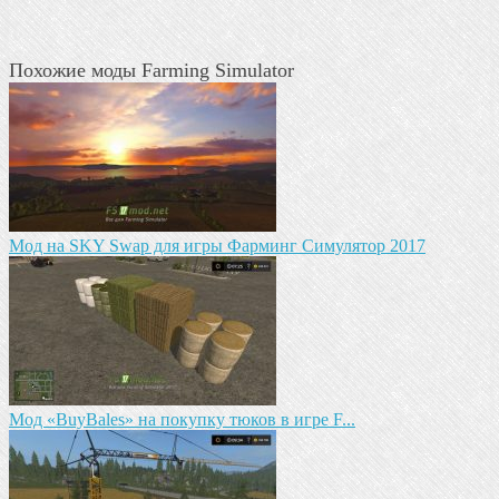
Похожие моды Farming Simulator
Мод на SKY Swap для игры Фарминг Симулятор 2017
Мод «BuyBales» на покупку тюков в игре F...