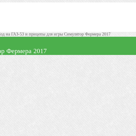
д на ГАЗ-53 и прицепы для игры Симулятор Фермера 2017
ор Фермера 2017