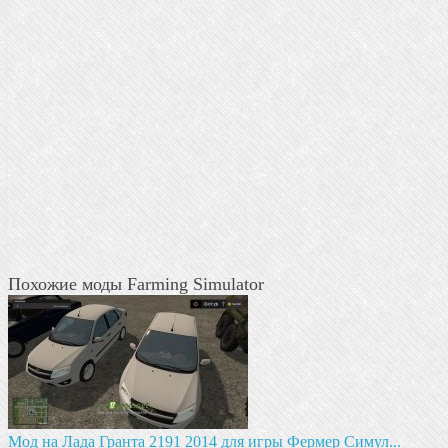
Похожие моды Farming Simulator
Мод на Лада Гранта 2191 2014 для игры Фермер Симул...