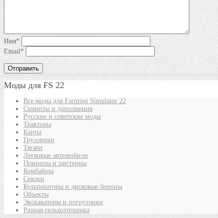
Имя
*
Email
*
Моды для FS 22
Все моды для Farming Simulator 22
Скрипты и дополнения
Русские и советские моды
Тракторы
Карты
Грузовики
Тягачи
Легковые автомобили
Прицепы и цистерны
Комбайны
Сеялки
Культиваторы и дисковые бороны
Объекты
Экскаваторы и погрузчики
Разная сельхозтехника