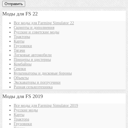
Моды для FS 22
Все моды для Farming Simulator 22
Скрипты и дополнения
Русские и советские моды
Тракторы
Карты
Грузовики
Тягачи
Легковые автомобили
Прицепы и цистерны
Комбайны
Сеялки
Культиваторы и дисковые бороны
Объекты
Экскаваторы и погрузчики
Разная сельхозтехника
Моды для FS 2019
Все моды для Farming Simulator 2019
Русские моды
Карты
Трактора
Грузовики