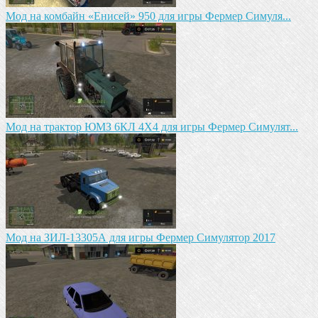
Мод на комбайн «Енисей» 950 для игры Фермер Симуля...
Мод на трактор ЮМЗ 6КЛ 4X4 для игры Фермер Симулят...
Мод на ЗИЛ-13305А для игры Фермер Симулятор 2017