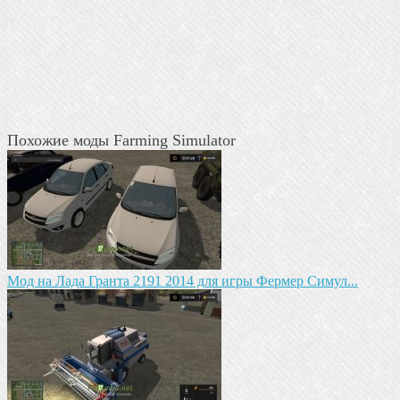
Похожие моды Farming Simulator
Мод на Лада Гранта 2191 2014 для игры Фермер Симул...