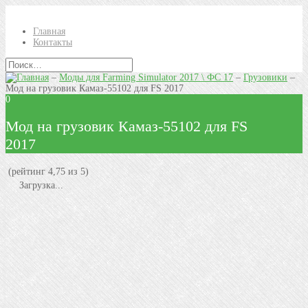
Главная
Контакты
–
Моды для Farming Simulator 2017 \ ФС 17
–
Грузовики
–
Мод на грузовик Камаз-55102 для FS 2017
0
Мод на грузовик Камаз-55102 для FS
2017
(рейтинг 4,75 из 5)
Загрузка...