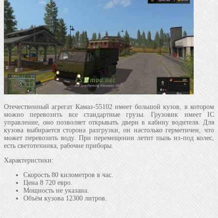
Отечественный агрегат Камаз-55102 имеет большой кузов, в котором
можно перевозить все стандартные грузы. Грузовик имеет IC
управление, оно позволяет открывать двери в кабину водителя. Для
кузова выбирается сторона разгрузки, он настолько герметичен, что
может перевозить воду. При перемещении летит пыль из-под колес,
есть светотехника, рабочие приборы.
Характеристики:
Скорость 80 километров в час.
Цена 8 720 евро.
Мощность не указана.
Объём кузова 12300 литров.