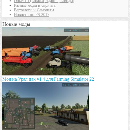
Объекты (гаражи, здания, заводы)
Разные моды и скрипты
Вертолеты и Самолеты
Новости по FS 2017
Новые моды
Мод на Урал пак v1.4 для Farming Simulator 22