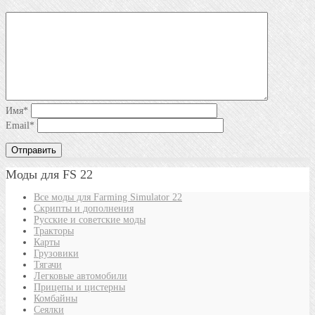
Имя
*
Email
*
Моды для FS 22
Все моды для Farming Simulator 22
Скрипты и дополнения
Русские и советские моды
Тракторы
Карты
Грузовики
Тягачи
Легковые автомобили
Прицепы и цистерны
Комбайны
Сеялки