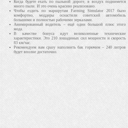
Когда будете ехать по пыльной дороге, в воздух поднимется
много пыли. И это очень красиво реализовано.
Чтобы ездить по маршрутам Farming Simulator 2017 было
комфортно, моддеры оснастили советский автомобиль
большими и полностью рабочими зеркалами.
Анимированный водитель – ещё один большой плюс этого
мода.
В качестве бонуса идут великолепные технические
характеристики. Это 210 лошадиных сил мощности и скорость
83 км/час.
Рекомендуем вам сразу наполнить бак горючим – 240 литров
будет вполне достаточно.