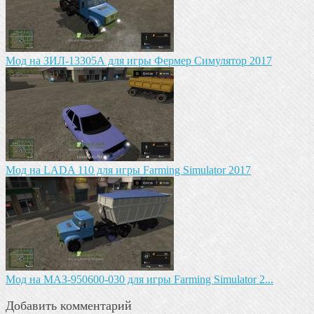
Мод на ЗИЛ-13305А для игры Фермер Симулятор 2017
Мод на LADA 110 для игры Farming Simulator 2017
Mод на МАЗ-950600-030 для игры Farming Simulator 2...
Добавить комментарий