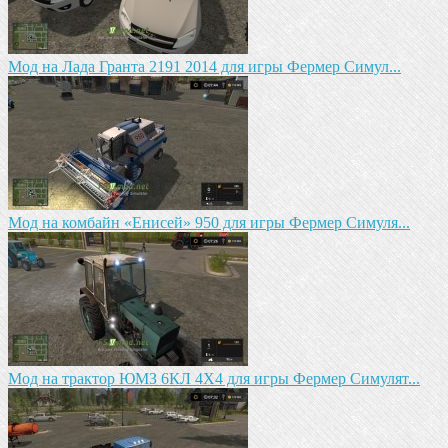
Мод на Лада Гранта 2191 2014 для игры Фермер Симул...
Мод на комбайн «Енисей» 950 для игры Фермер Симуля...
Мод на трактор ЮМЗ 6КЛ 4X4 для игры Фермер Симулят...