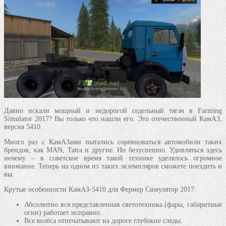
Давно искали мощный и недорогой седельный тягач в Farming
Simulator 2017? Вы только что нашли его. Это отечественный КамАЗ,
версия 5410.
Много раз с КамАЗами пытались соревноваться автомобили таких
брендов, как MAN, Tatra и другие. Но безуспешно. Удивляться здесь
нечему – в советское время такой технике уделялось огромное
внимание. Теперь на одном из таких экземпляров сможете поездить и
вы.
Крутые особенности КамАЗ-5410 для Фермер Симулятор 2017:
Абсолютно вся представленная светотехника (фары, габаритные
огни) работает исправно.
Все колёса отпечатывают на дороге глубокие следы.