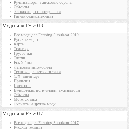
Культиваторы и дисковые бороны
Объекты
Экскаваторы и погрузчики
Разная сельхозтехника
Моды для FS 2019
Все моды для Farming Simulator 2019
Русские моды
Карты
Трактора
Грузовики
Тягачи
Комбайны
Легковые автомобили
Техника для лесозаготовки
С/Х инвентарь
Прицепы
Цистерны
Бульдозеры, погрузчики, экскаваторы
Объекты
Мототехника
Скрипты и другие моды
Моды для FS 2017
Все моды для Farming Simulator 2017
Русская техника