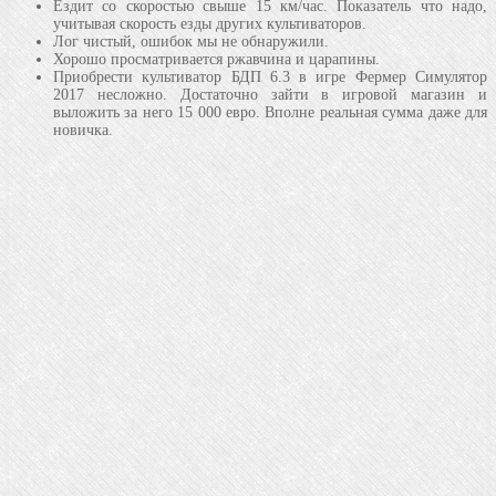
Ездит со скоростью свыше 15 км/час. Показатель что надо,
учитывая скорость езды других культиваторов.
Лог чистый, ошибок мы не обнаружили.
Хорошо просматривается ржавчина и царапины.
Приобрести культиватор БДП 6.3 в игре Фермер Симулятор
2017 несложно. Достаточно зайти в игровой магазин и
выложить за него 15 000 евро. Вполне реальная сумма даже для
новичка.