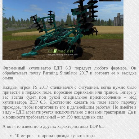
Фирменный культиватор БДП 6.3 порадует любого фермера. Он
обрабатывает почву Farming Simulator 2017 и готовит ее к высадке
семян.
Каждый игрок FS 2017 сталкивался с ситуацией, когда нужно было
привести в порядок поле, поросшее сорняками или травой. Теперь у
вас всегда будет под рукой специальное приспособление – мод
культиватора BDP 6.3. Достаточно сделать на поле всего парочку
проходов, чтобы подготовить его к дальнейшим работам. Но имейте в
виду – БДП агрегатируется исключительно с новыми тракторами. Да и
к мощности требовательный – от 190 лошадиных сил.
А вот что известно о других характеристиках BDP 6.3:
10 метров – ширина прохода культиватора.