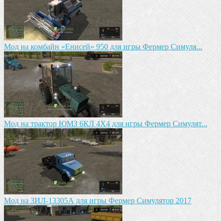
Мод на комбайн «Енисей» 950 для игры Фермер Симуля...
Мод на трактор ЮМЗ 6КЛ 4X4 для игры Фермер Симулят...
Мод на ЗИЛ-13305А для игры Фермер Симулятор 2017