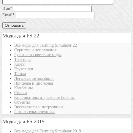
Имя
*
Email
*
Моды для FS 22
Все моды для Farming Simulator 22
Скрипты и дополнения
Русские и советские моды
Тракторы
Карты
Грузовики
Тягачи
Легковые автомобили
Прицепы и цистерны
Комбайны
Сеялки
Культиваторы и дисковые бороны
Объекты
Экскаваторы и погрузчики
Разная сельхозтехника
Моды для FS 2019
Все моды для Farming Simulator 2019