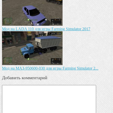
Мод на LADA 110 для игры Farming Simulator 2017
Mод на МАЗ-950600-030 для игры Farming Simulator 2...
Добавить комментарий