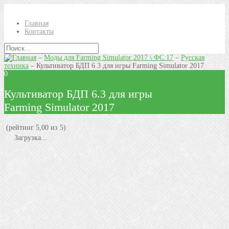
Главная
Контакты
–
Моды для Farming Simulator 2017 \ ФС 17
–
Русская
техника
–
Культиватор БДП 6.3 для игры Farming Simulator 2017
0
Культиватор БДП 6.3 для игры
Farming Simulator 2017
(рейтинг 5,00 из 5)
Загрузка...