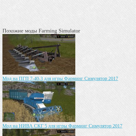
Похожие моды Farming Simulator
Mод на ПГП 7-40-3 для игры Фарминг Симулятор 2017
Mод на НИВА СКГ 5 для игры Фарминг Симулятор 2017