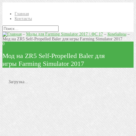
Главная
Контакты
–
Моды для Farming Simulator 2017 \ ФС 17
–
Комбайны
–
Мод на ZR5 Self-Propelled Baler для игры Farming Simulator 2017
0
Мод на ZR5 Self-Propelled Baler для
игры Farming Simulator 2017
Загрузка...