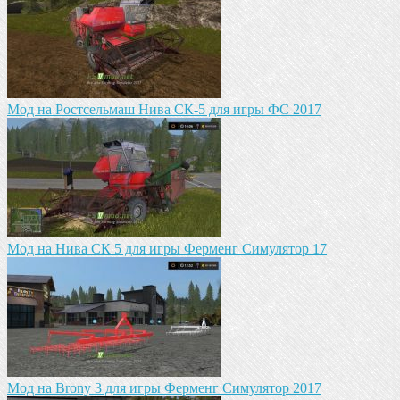
Мод на Ростсельмаш Нива СК-5 для игры ФС 2017
Мод на Нива СК 5 для игры Ферменг Симулятор 17
Мод на Brony 3 для игры Ферменг Симулятор 2017