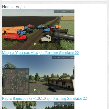
Новые моды
Мод на Урал пак v1.4 для Farming Simulator 22
Карта Варваровка v1.0.1.0 для Farming Simulator 22