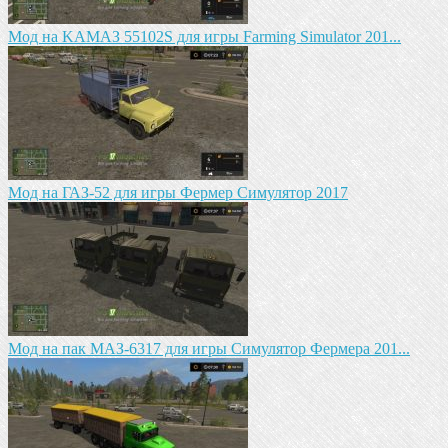
Mод на KAМАЗ 55102S для игры Farming Simulator 201...
Мод на ГАЗ-52 для игры Фермер Симулятор 2017
Мод на пак МАЗ-6317 для игры Симулятор Фермера 201...