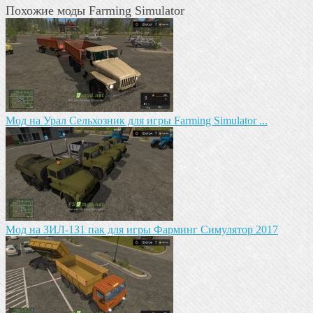
Похожие моды Farming Simulator
Мод на Урал Сельхозник для игры Farming Simulator ...
Mод на ЗИЛ-1З1 пак для игры Фарминг Симулятор 2017