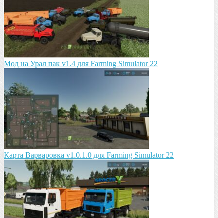
Мод на Урал пак v1.4 для Farming Simulator 22
Карта Варваровка v1.0.1.0 для Farming Simulator 22