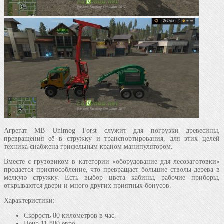
Агрегат MB Unimog Forst служит для погрузки древесины,
превращения её в стружку и транспортирования, для этих целей
техника снабжена грифельным краном манипулятором.
Вместе с грузовиком в категории «оборудование для лесозаготовки»
продается приспособление, что превращает большие стволы дерева в
мелкую стружку. Есть выбор цвета кабины, рабочие приборы,
открываются двери и много других приятных бонусов.
Характеристики:
Скорость 80 километров в час.
Цена 11 800 евро.