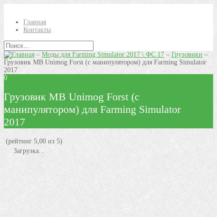
Главная
Контакты
–
Моды для Farming Simulator 2017 \ ФС 17
–
Грузовики
–
Грузовик MB Unimog Forst (с манипулятором) для Farming Simulator
2017
0
Грузовик MB Unimog Forst (с
манипулятором) для Farming Simulator
2017
(рейтинг 5,00 из 5)
Загрузка...