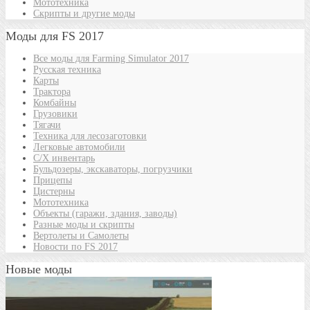
Мототехника
Скрипты и другие моды
Моды для FS 2017
Все моды для Farming Simulator 2017
Русская техника
Карты
Трактора
Комбайны
Грузовики
Тягачи
Техника для лесозаготовки
Легковые автомобили
С/Х инвентарь
Бульдозеры, экскаваторы, погрузчики
Прицепы
Цистерны
Мототехника
Объекты (гаражи, здания, заводы)
Разные моды и скрипты
Вертолеты и Самолеты
Новости по FS 2017
Новые моды