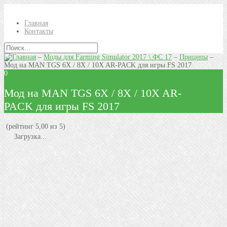
Главная
Контакты
–
Моды для Farming Simulator 2017 \ ФС 17
–
Прицепы
–
Мод на MAN TGS 6X / 8X / 10X AR-PACK для игры FS 2017
0
Мод на MAN TGS 6X / 8X / 10X AR-
PACK для игры FS 2017
(рейтинг 5,00 из 5)
Загрузка...