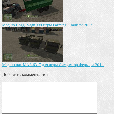
Мод на Boggi Vagn для игры Farming Simulator 2017
Мод на пак МАЗ-6317 для игры Симулятор Фермера 201...
Добавить комментарий