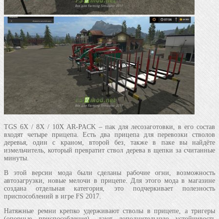
TGS 6X / 8X / 10X AR-PACK – пак для лесозаготовки, в его состав
входят четыре прицепа. Есть два прицепа для перевозки стволов
деревья, один с краном, второй без, также в паке вы найдёте
измельчитель, который превратит ствол дерева в щепки за считанные
минуты.
В этой версии мода были сделаны рабочие огни, возможность
автозагрузки, новые мелочи в прицепе. Для этого мода в магазине
создана отдельная категория, это подчеркивает полезность
приспособлений в игре FS 2017.
Натяжные ремни крепко удерживают стволы в прицепе, а тригеры
(опорные приспособления), дают дополнительную устойчивость