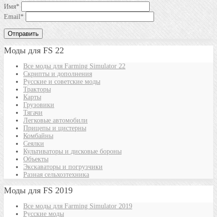
Имя
*
Email
*
Моды для FS 22
Все моды для Farming Simulator 22
Скрипты и дополнения
Русские и советские моды
Тракторы
Карты
Грузовики
Тягачи
Легковые автомобили
Прицепы и цистерны
Комбайны
Сеялки
Культиваторы и дисковые бороны
Объекты
Экскаваторы и погрузчики
Разная сельхозтехника
Моды для FS 2019
Все моды для Farming Simulator 2019
Русские моды