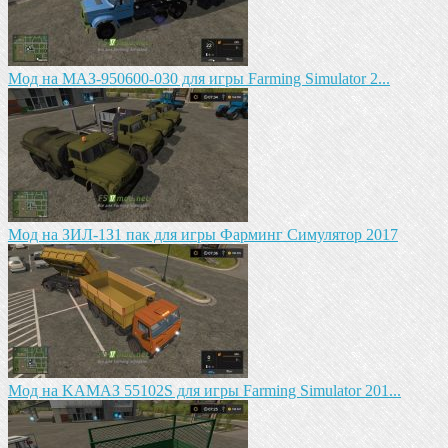
Mод на МАЗ-950600-030 для игры Farming Simulator 2...
Mод на ЗИЛ-1З1 пак для игры Фарминг Симулятор 2017
Mод на KAМАЗ 55102S для игры Farming Simulator 201...