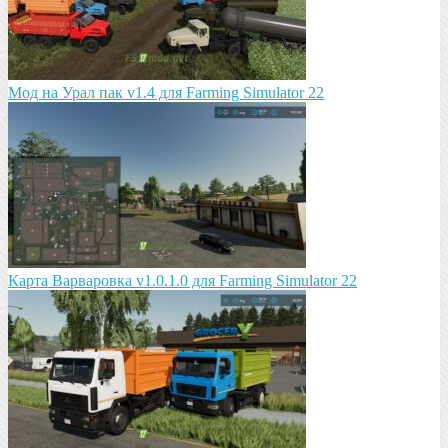
Мод на Урал пак v1.4 для Farming Simulator 22
Карта Варваровка v1.0.1.0 для Farming Simulator 22