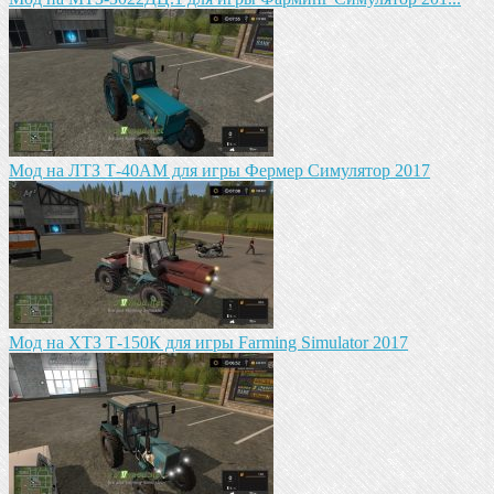
Мод на ЛТЗ Т-40АМ для игры Фермер Симулятор 2017
Мод на ХТЗ Т-150К для игры Farming Simulator 2017