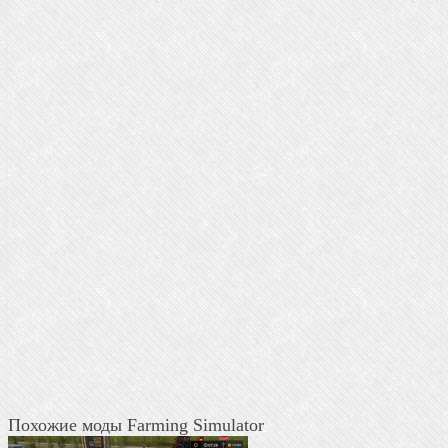
Похожие моды Farming Simulator