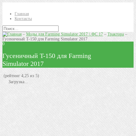
Главная
Контакты
–
Моды для Farming Simulator 2017 \ ФС 17
–
Трактора
–
Гусеничный T-150 для Farming Simulator 2017
0
Гусеничный T-150 для Farming
Simulator 2017
(рейтинг 4,25 из 5)
Загрузка...