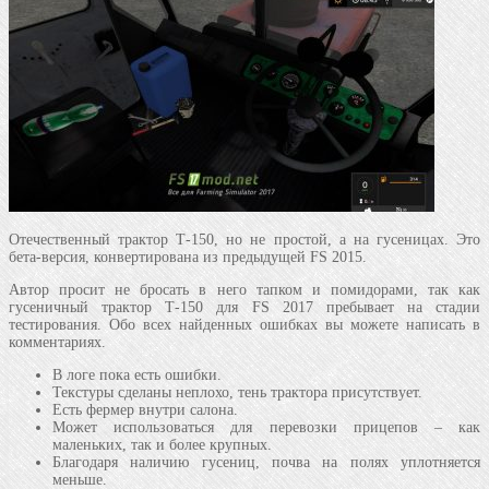
Отечественный трактор Т-150, но не простой, а на гусеницах. Это
бета-версия, конвертирована из предыдущей FS 2015.
Автор просит не бросать в него тапком и помидорами, так как
гусеничный трактор Т-150 для FS 2017 пребывает на стадии
тестирования. Обо всех найденных ошибках вы можете написать в
комментариях.
В логе пока есть ошибки.
Текстуры сделаны неплохо, тень трактора присутствует.
Есть фермер внутри салона.
Может использоваться для перевозки прицепов – как
маленьких, так и более крупных.
Благодаря наличию гусениц, почва на полях уплотняется
меньше.