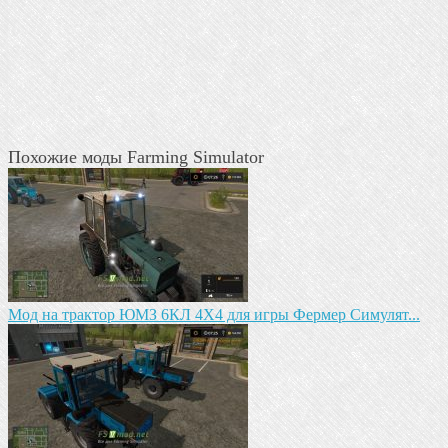
Похожие моды Farming Simulator
Мод на трактор ЮМЗ 6КЛ 4X4 для игры Фермер Симулят...