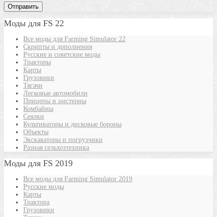
Моды для FS 22
Все моды для Farming Simulator 22
Скрипты и дополнения
Русские и советские моды
Тракторы
Карты
Грузовики
Тягачи
Легковые автомобили
Прицепы и цистерны
Комбайны
Сеялки
Культиваторы и дисковые бороны
Объекты
Экскаваторы и погрузчики
Разная сельхозтехника
Моды для FS 2019
Все моды для Farming Simulator 2019
Русские моды
Карты
Трактора
Грузовики