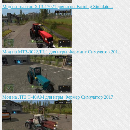
Mод на трактор ХТЗ-17021 для игры Farming Simulato...
Mод на MTЗ-З022ДЦ.1 для игры Фарминг Симулятор 201...
Мод на ЛТЗ Т-40АМ для игры Фермер Симулятор 2017