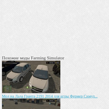
Похожие моды Farming Simulator
Мод на Лада Гранта 2191 2014 для игры Фермер Симул...