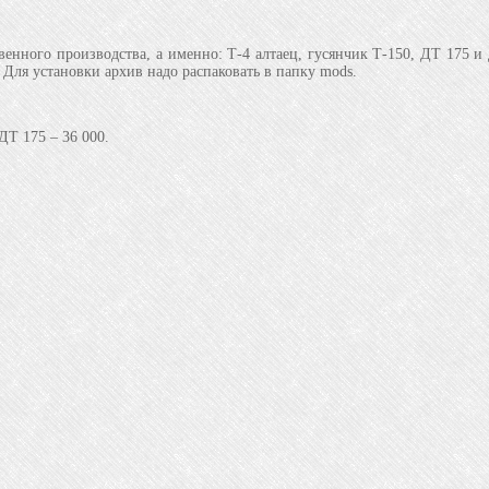
венного производства, а именно: Т-4 алтаец, гусянчик Т-150, ДТ 175 и
 Для установки архив надо распаковать в папку mods.
 ДТ 175 – 36 000.