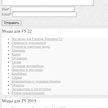
Имя
*
Email
*
Моды для FS 22
Все моды для Farming Simulator 22
Скрипты и дополнения
Русские и советские моды
Тракторы
Карты
Грузовики
Тягачи
Легковые автомобили
Прицепы и цистерны
Комбайны
Сеялки
Культиваторы и дисковые бороны
Объекты
Экскаваторы и погрузчики
Разная сельхозтехника
Моды для FS 2019