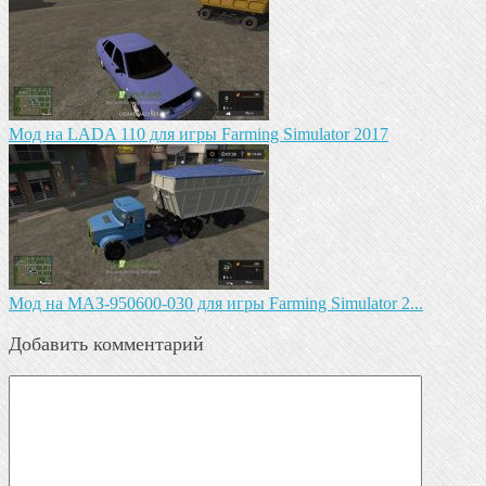
Мод на LADA 110 для игры Farming Simulator 2017
Mод на МАЗ-950600-030 для игры Farming Simulator 2...
Добавить комментарий