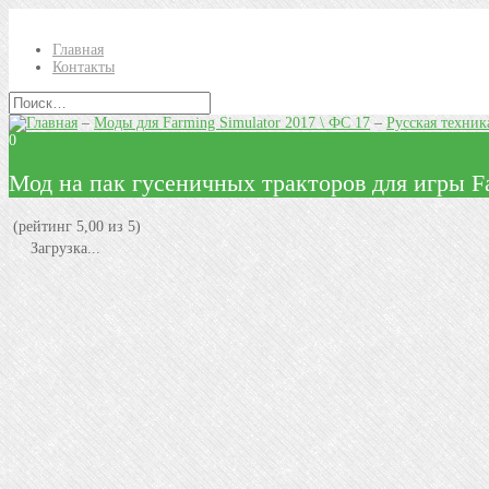
Главная
Контакты
–
Моды для Farming Simulator 2017 \ ФС 17
–
Русская техник
0
Мод на пак гусеничных тракторов для игры Fa
(рейтинг 5,00 из 5)
Загрузка...