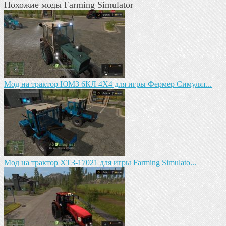
Похожие моды Farming Simulator
Мод на трактор ЮМЗ 6КЛ 4X4 для игры Фермер Симулят...
Mод на трактор ХТЗ-17021 для игры Farming Simulato...