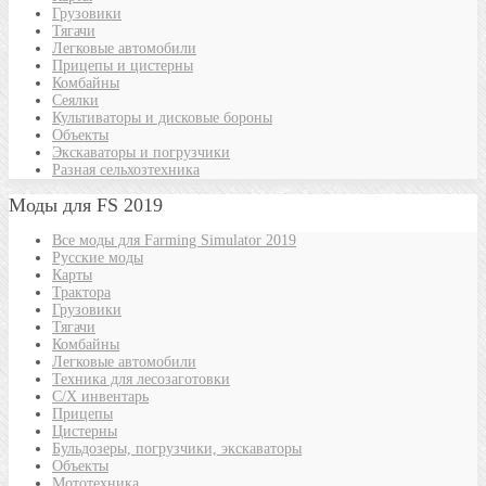
Грузовики
Тягачи
Легковые автомобили
Прицепы и цистерны
Комбайны
Сеялки
Культиваторы и дисковые бороны
Объекты
Экскаваторы и погрузчики
Разная сельхозтехника
Моды для FS 2019
Все моды для Farming Simulator 2019
Русские моды
Карты
Трактора
Грузовики
Тягачи
Комбайны
Легковые автомобили
Техника для лесозаготовки
С/Х инвентарь
Прицепы
Цистерны
Бульдозеры, погрузчики, экскаваторы
Объекты
Мототехника