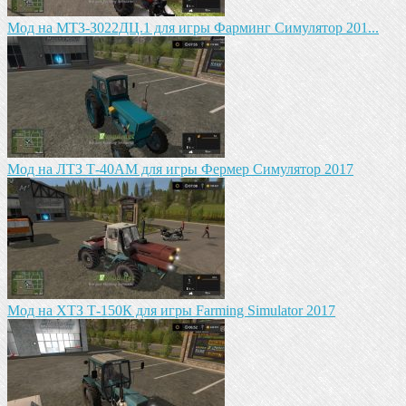
Mод на MTЗ-З022ДЦ.1 для игры Фарминг Симулятор 201...
Мод на ЛТЗ Т-40АМ для игры Фермер Симулятор 2017
Мод на ХТЗ Т-150К для игры Farming Simulator 2017