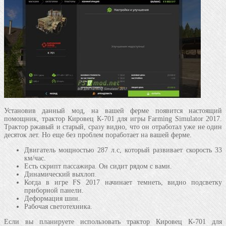
Установив данный мод, на вашей ферме появится настоящий
помощник, трактор Кировец К-701 для игры Farming Simulator 2017.
Трактор ржавый и старый, сразу видно, что он отработал уже не один
десяток лет. Но еще без проблем поработает на вашей ферме.
Двигатель мощностью 287 л.с, который развивает скорость 33
км/час.
Есть скрипт пассажира. Он сидит рядом с вами.
Динамический выхлоп.
Когда в игре FS 2017 начинает темнеть, видно подсветку
приборной панели.
Деформация шин.
Рабочая светотехника.
Если вы планируете использовать трактор Кировец К-701 для