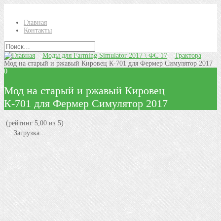
Главная
Контакты
–
Моды для Farming Simulator 2017 \ ФС 17
–
Трактора
–
Мод на старый и ржавый Кировец К-701 для Фермер Симулятор 2017
0
Мод на старый и ржавый Кировец
К-701 для Фермер Симулятор 2017
(рейтинг 5,00 из 5)
Загрузка...