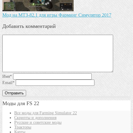
Мод на МТЗ-82.1 для игры Фарминг Симулятор 2017
Добавить комментарий
Имя
*
Email
*
Моды для FS 22
Все моды для Farming Simulator 22
Скрипты и дополнения
Русские и советские моды
Тракторы
Карты