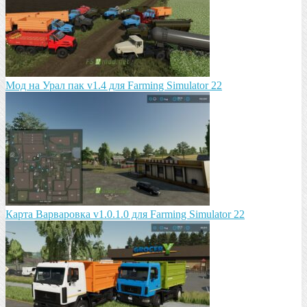
Мод на Урал пак v1.4 для Farming Simulator 22
Карта Варваровка v1.0.1.0 для Farming Simulator 22