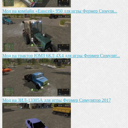
Мод на комбайн «Енисей» 950 для игры Фермер Симуля...
Мод на трактор ЮМЗ 6КЛ 4X4 для игры Фермер Симулят...
Мод на ЗИЛ-13305А для игры Фермер Симулятор 2017