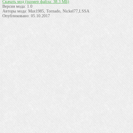
Скачать мод
(размер файла: 38.3 МБ)
Версия мода:
1.0
Авторы мода:
Max1985, Tornado, Nickel77,LSSA
Опубликовано:
05.10.2017