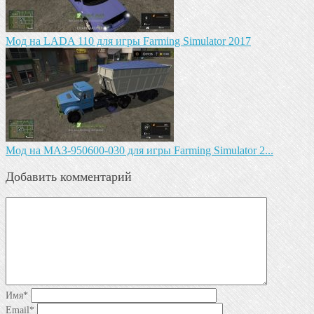
Мод на LADA 110 для игры Farming Simulator 2017
Mод на МАЗ-950600-030 для игры Farming Simulator 2...
Добавить комментарий
Имя
*
Email
*