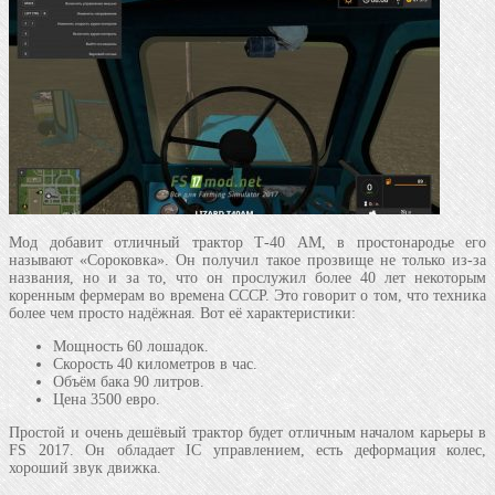
Мод добавит отличный трактор Т-40 АМ, в простонародье его
называют «Сороковка». Он получил такое прозвище не только из-за
названия, но и за то, что он прослужил более 40 лет некоторым
коренным фермерам во времена СССР. Это говорит о том, что техника
более чем просто надёжная. Вот её характеристики:
Мощность 60 лошадок.
Скорость 40 километров в час.
Объём бака 90 литров.
Цена 3500 евро.
Простой и очень дешёвый трактор будет отличным началом карьеры в
FS 2017. Он обладает IC управлением, есть деформация колес,
хороший звук движка.