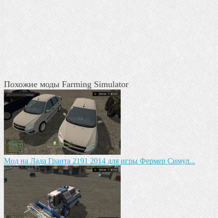
Похожие моды Farming Simulator
Мод на Лада Гранта 2191 2014 для игры Фермер Симул...