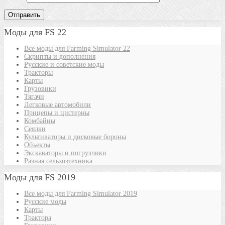
Моды для FS 22
Все моды для Farming Simulator 22
Скрипты и дополнения
Русские и советские моды
Тракторы
Карты
Грузовики
Тягачи
Легковые автомобили
Прицепы и цистерны
Комбайны
Сеялки
Культиваторы и дисковые бороны
Объекты
Экскаваторы и погрузчики
Разная сельхозтехника
Моды для FS 2019
Все моды для Farming Simulator 2019
Русские моды
Карты
Трактора