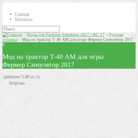
Главная
Контакты
–
Моды для Farming Simulator 2017 \ ФС 17
–
Русская
техника
–
Мод на трактор Т-40 АМ для игры Фермер Симулятор 2017
0
Мод на трактор Т-40 АМ для игры
Фермер Симулятор 2017
(рейтинг 5,00 из 5)
Загрузка...