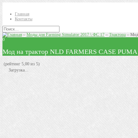
Главная
Контакты
–
Моды для Farming Simulator 2017 \ ФС 17
–
Трактора
–
Мод
0
Мод на трактор NLD FARMERS CASE PUMA CV
(рейтинг 5,00 из 5)
Загрузка...