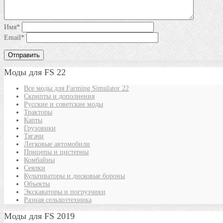
Имя
*
Email
*
Моды для FS 22
Все моды для Farming Simulator 22
Скрипты и дополнения
Русские и советские моды
Тракторы
Карты
Грузовики
Тягачи
Легковые автомобили
Прицепы и цистерны
Комбайны
Сеялки
Культиваторы и дисковые бороны
Объекты
Экскаваторы и погрузчики
Разная сельхозтехника
Моды для FS 2019