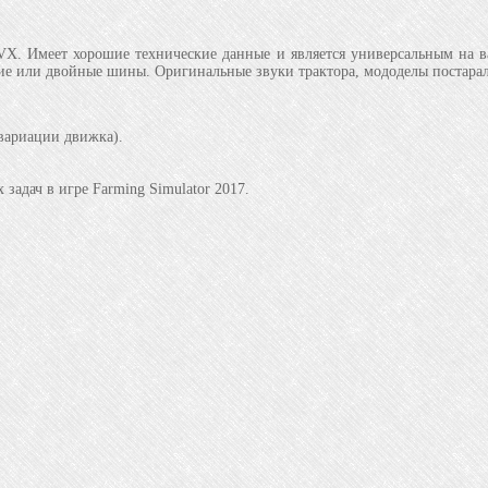
Имеет хорошие технические данные и является универсальным на ваше
ие или двойные шины. Оригинальные звуки трактора, мододелы постарали
 вариации движка).
адач в игре Farming Simulator 2017.