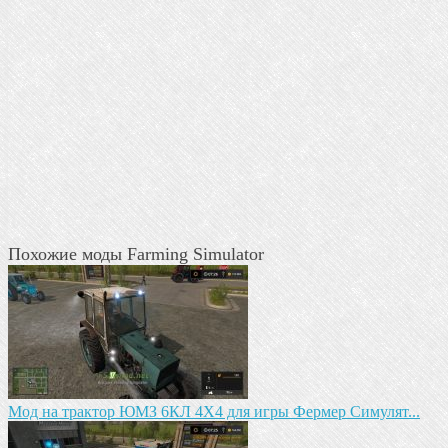
Похожие моды Farming Simulator
Мод на трактор ЮМЗ 6КЛ 4X4 для игры Фермер Симулят...