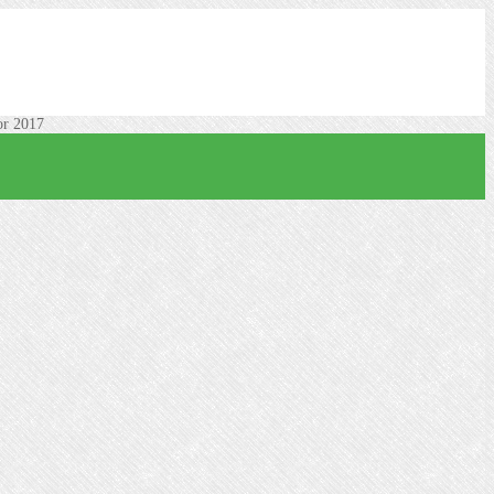
r 2017