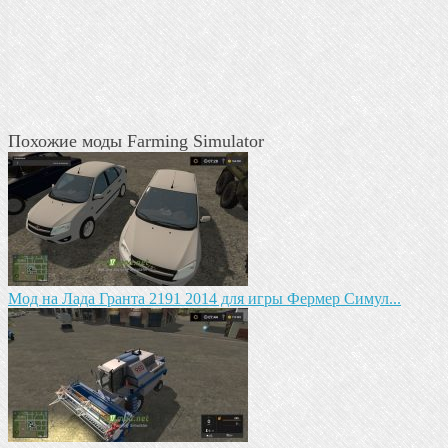
Похожие моды Farming Simulator
Мод на Лада Гранта 2191 2014 для игры Фермер Симул...