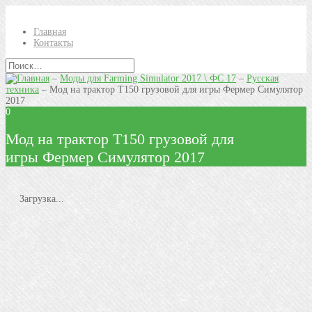
Главная
Контакты
–
Моды для Farming Simulator 2017 \ ФС 17
–
Русская
техника
–
Мод на трактор Т150 грузовой для игры Фермер Симулятор
2017
0
Мод на трактор Т150 грузовой для
игры Фермер Симулятор 2017
Загрузка...