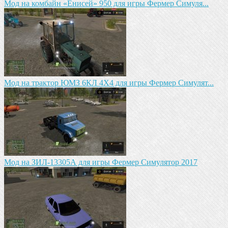
Мод на комбайн «Енисей» 950 для игры Фермер Симуля...
Мод на трактор ЮМЗ 6КЛ 4X4 для игры Фермер Симулят...
Мод на ЗИЛ-13305А для игры Фермер Симулятор 2017