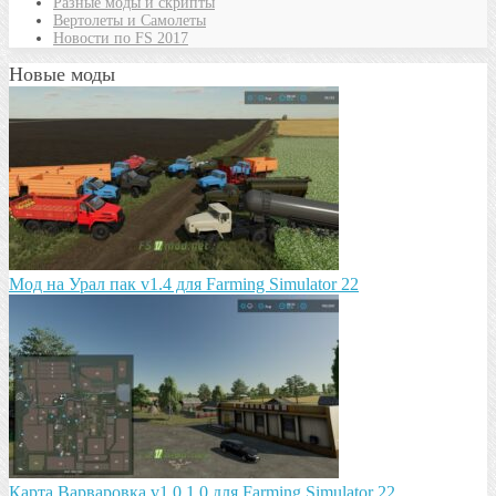
Разные моды и скрипты
Вертолеты и Самолеты
Новости по FS 2017
Новые моды
Мод на Урал пак v1.4 для Farming Simulator 22
Карта Варваровка v1.0.1.0 для Farming Simulator 22