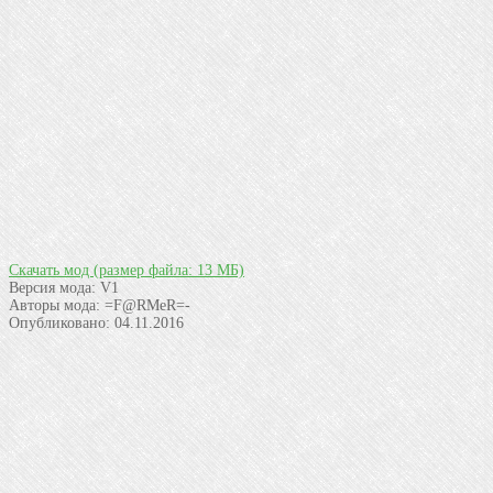
Скачать мод
(размер файла: 13 МБ)
Версия мода:
V1
Авторы мода:
=F@RMeR=-
Опубликовано:
04.11.2016