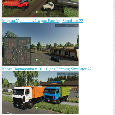
Мод на Урал пак v1.4 для Farming Simulator 22
Карта Варваровка v1.0.1.0 для Farming Simulator 22