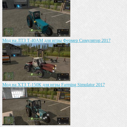
Мод на ЛТЗ Т-40АМ для игры Фермер Симулятор 2017
Мод на ХТЗ Т-150К для игры Farming Simulator 2017