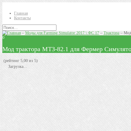
Главная
Контакты
–
Моды для Farming Simulator 2017 \ ФС 17
–
Трактора
–
Мод
0
Мод трактора МТЗ-82.1 для Фермер Симулято
(рейтинг 5,00 из 5)
Загрузка...