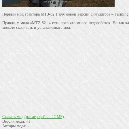
Первый мод трактора МТЗ-82.1 для новой версии симулятора – Farming 
Правда, у мода «MTZ 82.1» есть пока что много недоработок. Но так как
можете скачивать и устанавливать мод.
Скачать мод
(размер файла: 27 МБ)
Версия мода:
v1
Авторы мода:
-