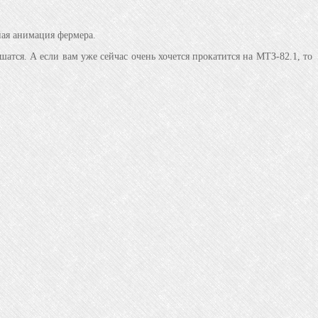
ная анимация фермера.
чшатся. А если вам уже сейчас очень хочется прокатится на МТЗ-82.1, то