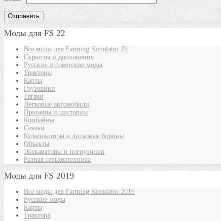
Моды для FS 22
Все моды для Farming Simulator 22
Скрипты и дополнения
Русские и советские моды
Тракторы
Карты
Грузовики
Тягачи
Легковые автомобили
Прицепы и цистерны
Комбайны
Сеялки
Культиваторы и дисковые бороны
Объекты
Экскаваторы и погрузчики
Разная сельхозтехника
Моды для FS 2019
Все моды для Farming Simulator 2019
Русские моды
Карты
Трактора