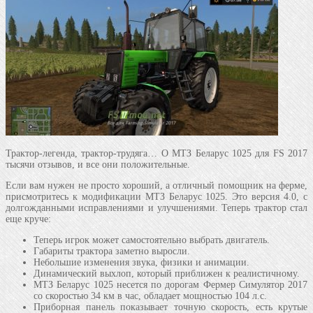
Трактор-легенда, трактор-трудяга… О МТЗ Беларус 1025 для FS 2017
тысячи отзывов, и все они положительные.
Если вам нужен не просто хороший, а отличный помощник на ферме,
присмотритесь к модификации МТЗ Беларус 1025. Это версия 4.0, с
долгожданными исправлениями и улучшениями. Теперь трактор стал
еще круче:
Теперь игрок может самостоятельно выбрать двигатель.
Габариты трактора заметно выросли.
Небольшие изменения звука, физики и анимации.
Динамический выхлоп, который приближен к реалистичному.
МТЗ Беларус 1025 несется по дорогам Фермер Симулятор 2017
со скоростью 34 км в час, обладает мощностью 104 л.с.
Приборная панель показывает точную скорость, есть крутые