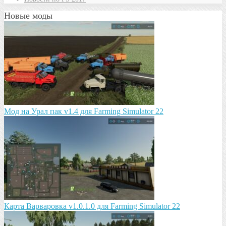
Новые моды
Мод на Урал пак v1.4 для Farming Simulator 22
Карта Варваровка v1.0.1.0 для Farming Simulator 22