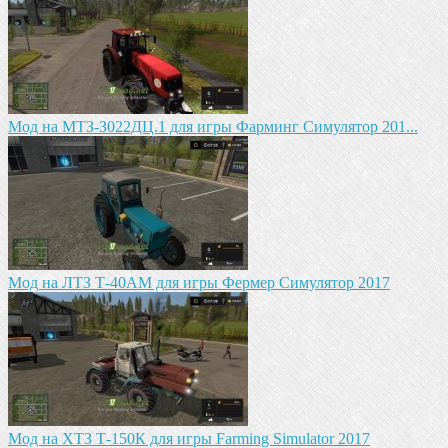
Mод на MTЗ-З022ДЦ.1 для игры Фарминг Симулятор 201...
Мод на ЛТЗ Т-40АМ для игры Фермер Симулятор 2017
Мод на ХТЗ Т-150К для игры Farming Simulator 2017