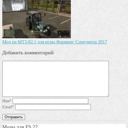
Мод на МТЗ-82.1 для игры Фарминг Симулятор 2017
Добавить комментарий
Имя
*
Email
*
Моды для FS 22