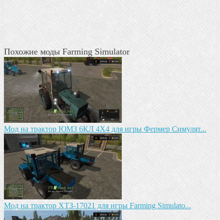
Похожие моды Farming Simulator
Мод на трактор ЮМЗ 6КЛ 4X4 для игры Фермер Симулят...
Mод на трактор ХТЗ-17021 для игры Farming Simulato...