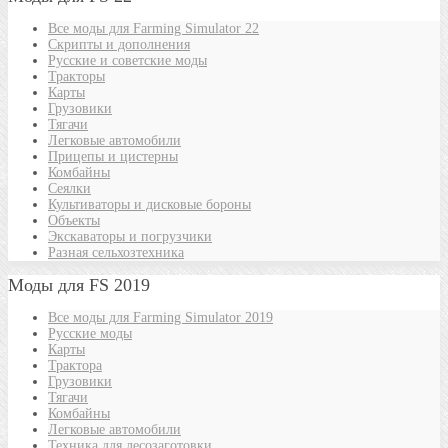
Все моды для Farming Simulator 22
Скрипты и дополнения
Русские и советские моды
Тракторы
Карты
Грузовики
Тягачи
Легковые автомобили
Прицепы и цистерны
Комбайны
Сеялки
Культиваторы и дисковые бороны
Объекты
Экскаваторы и погрузчики
Разная сельхозтехника
Моды для FS 2019
Все моды для Farming Simulator 2019
Русские моды
Карты
Трактора
Грузовики
Тягачи
Комбайны
Легковые автомобили
Техника для лесозаготовки