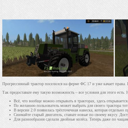
Прогрессивный трактор поселился на ферме ФС 17 и уже качает права. Н
Так предоставьте ему такую возможность – все условия для этого есть
Всё, что вообще можно открывать в тракторах, здесь открывается
По желанию пользователь может выбрать для своего трактора тот
В версии 2.0 появилась трёхточечная навеска, которая отдельно 
Снимайте старый двигатель, ставьте новые по своему вкусу. До
Для разнообразия сделали двойные колёса. Теперь даже по чаща