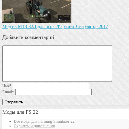
Мод на МТЗ-82.1 для игры Фарминг Симулятор 2017
Добавить комментарий
Имя
*
Email
*
Моды для FS 22
Все моды для Farming Simulator 22
Скрипты и дополнения