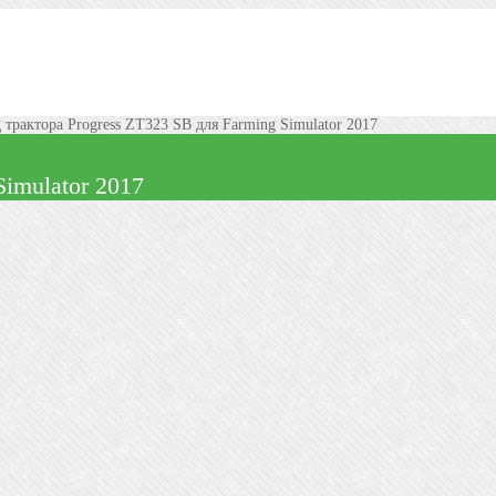
 трактора Progress ZT323 SB для Farming Simulator 2017
imulator 2017