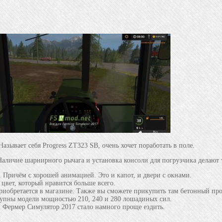
азывает себя Progress ZT323 SB, очень хочет поработать в поле.
. Наличие шарнирного рычага и установка консоли для погрузчика делают
. Причём с хорошей анимацией. Это и капот, и двери с окнами.
 цвет, который нравится больше всего.
приобретается в магазине. Также вы сможете прикупить там бетонный про
ступны модели мощностью 210, 240 и 280 лошадиных сил.
м Фермер Симулятор 2017 стало намного проще ездить.