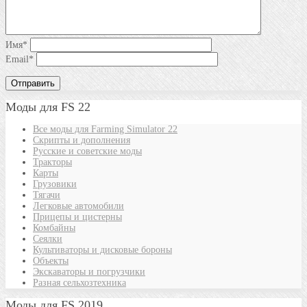
Имя
*
Email
*
Моды для FS 22
Все моды для Farming Simulator 22
Скрипты и дополнения
Русские и советские моды
Тракторы
Карты
Грузовики
Тягачи
Легковые автомобили
Прицепы и цистерны
Комбайны
Сеялки
Культиваторы и дисковые бороны
Объекты
Экскаваторы и погрузчики
Разная сельхозтехника
Моды для FS 2019