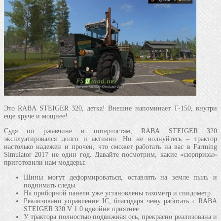
Это RABA STEIGER 320, детка! Внешне напоминает Т-150, внутри
еще круче и мощнее!
Судя по ржавчине и потертостям, RABA STEIGER 320
эксплуатировался долго и активно. Но не волнуйтесь – трактор
настолько надежен и прочен, что сможет работать на вас в Farming
Simulator 2017 не один год. Давайте посмотрим, какие «сюрпризы»
приготовили нам моддеры:
Шины могут деформироваться, оставлять на земле пыль и
поднимать следы.
На приборной панели уже установлены тахометр и спидометр.
Реализовано управление IC, благодаря чему работать с RABA
STEIGER 320 V 1.0 вдвойне приятнее.
У трактора полностью подвижная ось, прекрасно реализована и