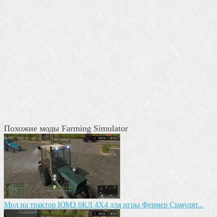
Похожие моды Farming Simulator
Мод на трактор ЮМЗ 6КЛ 4X4 для игры Фермер Симулят...