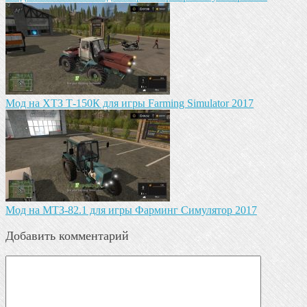
Мод на ХТЗ Т-150К для игры Farming Simulator 2017
Мод на МТЗ-82.1 для игры Фарминг Симулятор 2017
Добавить комментарий