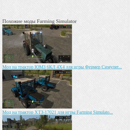
Похожие моды Farming Simulator
Мод на трактор ЮМЗ 6КЛ 4X4 для игры Фермер Симулят...
Mод на трактор ХТЗ-17021 для игры Farming Simulato...