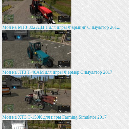
Mод на MTЗ-З022ДЦ.1 для игры Фарминг Симулятор 201...
Мод на ЛТЗ Т-40АМ для игры Фермер Симулятор 2017
Мод на ХТЗ Т-150К для игры Farming Simulator 2017