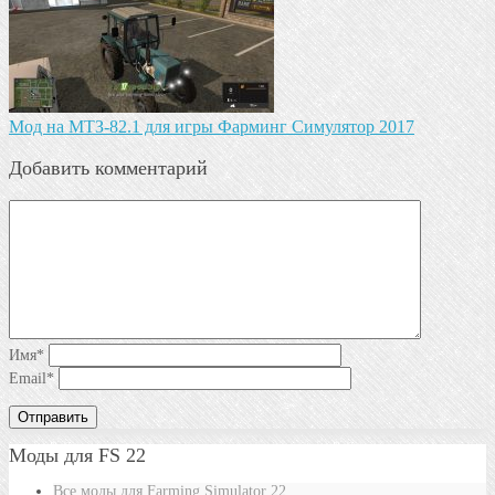
Мод на МТЗ-82.1 для игры Фарминг Симулятор 2017
Добавить комментарий
Имя
*
Email
*
Моды для FS 22
Все моды для Farming Simulator 22