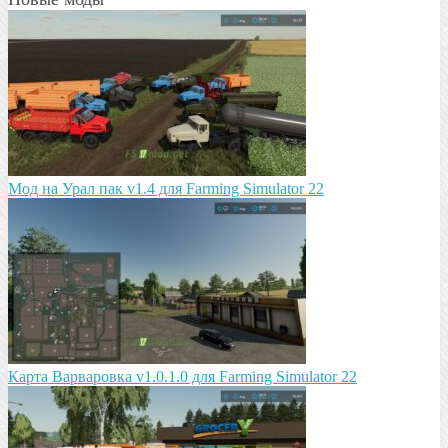
Мод на Урал пак v1.4 для Farming Simulator 22
Карта Варваровка v1.0.1.0 для Farming Simulator 22