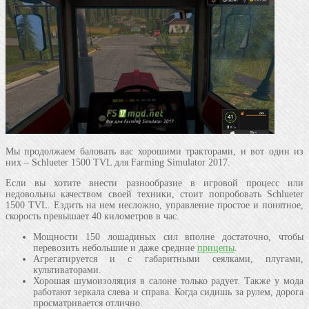
Мы продолжаем баловать вас хорошими тракторами, и вот один из
них – Schlueter 1500 TVL для Farming Simulator 2017.
Если вы хотите внести разнообразие в игровой процесс или
недовольны качеством своей техники, стоит попробовать Schlueter
1500 TVL. Ездить на нем несложно, управление простое и понятное,
скорость превышает 40 километров в час.
Мощности 150 лошадиных сил вполне достаточно, чтобы
перевозить небольшие и даже средние
прицепы
.
Агрегатируется и с габаритными сеялками, плугами,
культиваторами.
Хорошая шумоизоляция в салоне только радует. Также у мода
работают зеркала слева и справа. Когда сидишь за рулем, дорога
просматривается отлично.