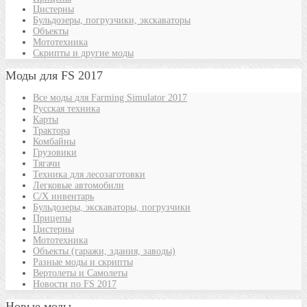
Цистерны
Бульдозеры, погрузчики, экскаваторы
Объекты
Мототехника
Скрипты и другие моды
Моды для FS 2017
Все моды для Farming Simulator 2017
Русская техника
Карты
Трактора
Комбайны
Грузовики
Тягачи
Техника для лесозаготовки
Легковые автомобили
С/Х инвентарь
Бульдозеры, экскаваторы, погрузчики
Прицепы
Цистерны
Мототехника
Объекты (гаражи, здания, заводы)
Разные моды и скрипты
Вертолеты и Самолеты
Новости по FS 2017
Новые моды