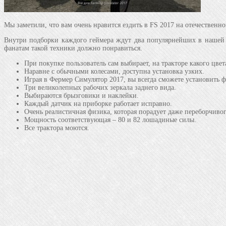
Мы заметили, что вам очень нравится ездить в FS 2017 на отечественн
Внутри подборки каждого геймера ждут два популярнейших в нашей 
фанатам такой техники должно понравиться.
При покупке пользователь сам выбирает, на тракторе какого цвета
Наравне с обычными колесами, доступна установка узких.
Играя в Фермер Симулятор 2017, вы всегда сможете установить 
Три великолепных рабочих зеркала заднего вида.
Выбираются брызговики и наклейки.
Каждый датчик на приборке работает исправно.
Очень реалистичная физика, которая порадует даже переборчивог
Мощность соответствующая – 80 и 82 лошадиные силы.
Все трактора моются.