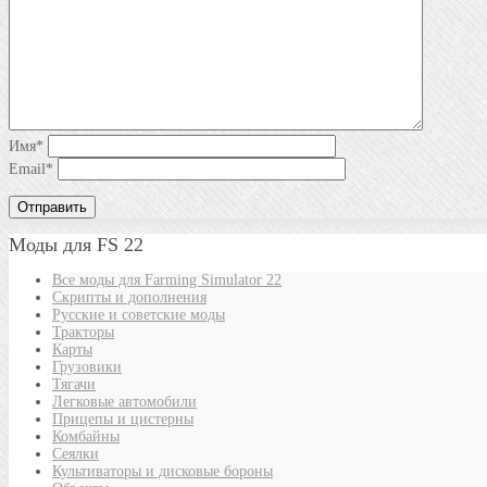
Имя
*
Email
*
Моды для FS 22
Все моды для Farming Simulator 22
Скрипты и дополнения
Русские и советские моды
Тракторы
Карты
Грузовики
Тягачи
Легковые автомобили
Прицепы и цистерны
Комбайны
Сеялки
Культиваторы и дисковые бороны