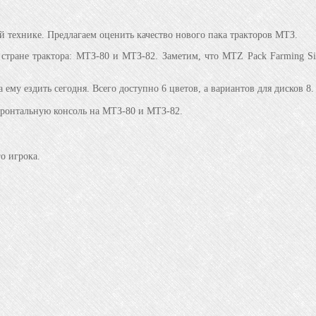
ой технике. Предлагаем оценить качество нового пака тракторов МТЗ.
стране трактора: МТЗ-80 и МТЗ-82. Заметим, что MTZ Pack Farming Si
 ему ездить сегодня. Всего доступно 6 цветов, а вариантов для дисков 8.
фронтальную консоль на МТЗ-80 и МТЗ-82.
о игрока.