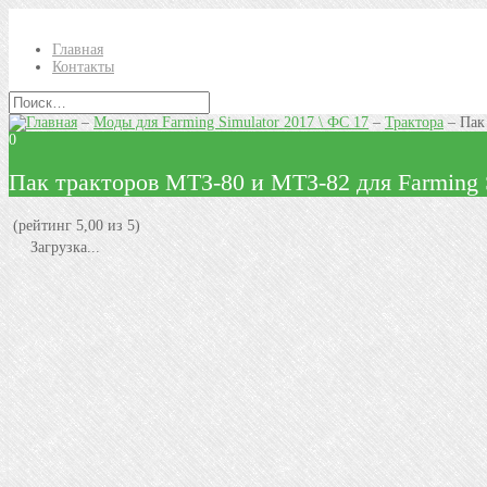
Главная
Контакты
–
Моды для Farming Simulator 2017 \ ФС 17
–
Трактора
–
Пак
0
Пак тракторов МТЗ-80 и МТЗ-82 для Farming 
(рейтинг 5,00 из 5)
Загрузка...