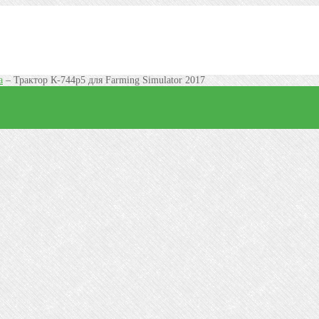
а
–
Трактор К-744р5 для Farming Simulator 2017