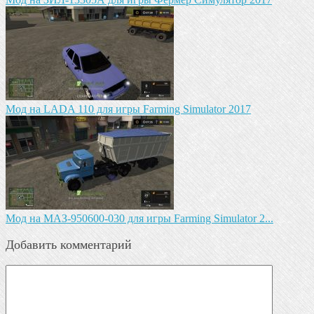
Мод на LADA 110 для игры Farming Simulator 2017
Mод на МАЗ-950600-030 для игры Farming Simulator 2...
Добавить комментарий