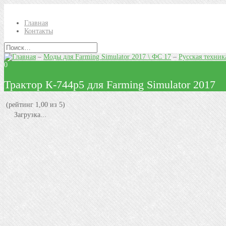
Главная
Контакты
–
Моды для Farming Simulator 2017 \ ФС 17
–
Русская техник
0
Трактор К-744р5 для Farming Simulator 2017
(рейтинг 1,00 из 5)
Загрузка...