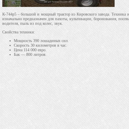
К-744р5 – большой и мощный трактор из Кировского завода. Техника и
изначально предназначен для пахоты, культивации, боронования, посев
водителя, пыль из под колес, звук.
Свойства техники:
Мощность 390 лошадиных сил.
Скорость 30 километров в час.
Цена 114 000 евро.
Бак — 800 литров.