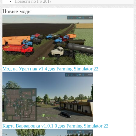
Новости по FS 2017
Новые моды
Мод на Урал пак v1.4 для Farming Simulator 22
Карта Варваровка v1.0.1.0 для Farming Simulator 22