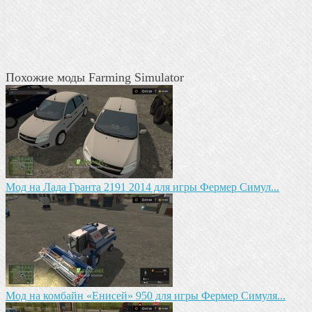
Похожие моды Farming Simulator
Мод на Лада Гранта 2191 2014 для игры Фермер Симул...
Мод на комбайн «Енисей» 950 для игры Фермер Симуля...