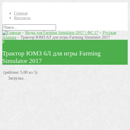
Главная
Контакты
–
Моды для Farming Simulator 2017 \ ФС 17
–
Русская
техника
–
Трактор ЮМЗ 6Л для игры Farming Simulator 2017
0
Трактор ЮМЗ 6Л для игры Farming
Simulator 2017
(рейтинг 5,00 из 5)
Загрузка...