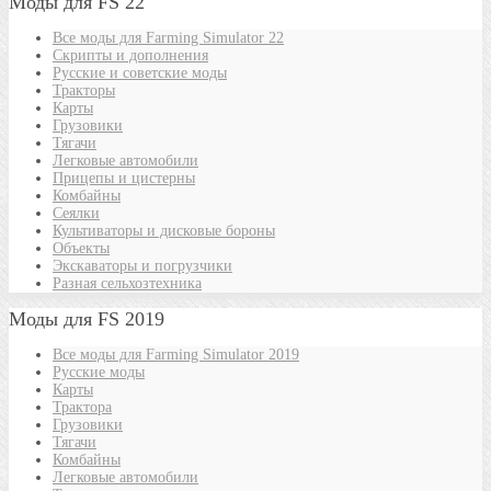
Моды для FS 22
Все моды для Farming Simulator 22
Скрипты и дополнения
Русские и советские моды
Тракторы
Карты
Грузовики
Тягачи
Легковые автомобили
Прицепы и цистерны
Комбайны
Сеялки
Культиваторы и дисковые бороны
Объекты
Экскаваторы и погрузчики
Разная сельхозтехника
Моды для FS 2019
Все моды для Farming Simulator 2019
Русские моды
Карты
Трактора
Грузовики
Тягачи
Комбайны
Легковые автомобили