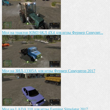
Мод на трактор ЮМЗ 6КЛ 4X4 для игры Фермер Симулят...
Мод на ЗИЛ-13305А для игры Фермер Симулятор 2017
Мод на LADA 110 для игры Farming Simulator 2017