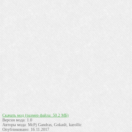
Скачать мод
(размер файла: 50.2 МБ)
Версия мода:
1.0
Авторы мода:
McPj Gandras, Gokaslt, karollic
Опубликовано:
16.11.2017