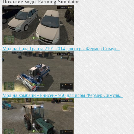
Похожие моды Farming Simulator
Мод на Лада Гранта 2191 2014 для игры Фермер Симул...
Мод на комбайн «Енисей» 950 для игры Фермер Симуля...