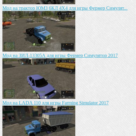
Мод на трактор ЮМЗ 6КЛ 4X4 для игры Фермер Симулят...
Мод на ЗИЛ-13305А для игры Фермер Симулятор 2017
Мод на LADA 110 для игры Farming Simulator 2017