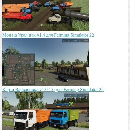
Мод на Урал пак v1.4 для Farming Simulator 22
Карта Варваровка v1.0.1.0 для Farming Simulator 22