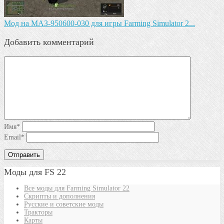
Mод на МАЗ-950600-030 для игры Farming Simulator 2...
Добавить комментарий
Имя
*
Email
*
Моды для FS 22
Все моды для Farming Simulator 22
Скрипты и дополнения
Русские и советские моды
Тракторы
Карты