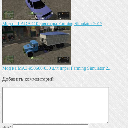
Мод на LADA 110 для игры Farming Simulator 2017
Mод на МАЗ-950600-030 для игры Farming Simulator 2...
Добавить комментарий
Имя
*