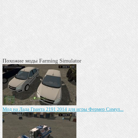
Похожие моды Farming Simulator
Мод на Лада Гранта 2191 2014 для игры Фермер Симул...