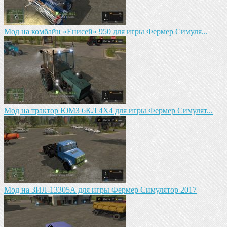
Мод на комбайн «Енисей» 950 для игры Фермер Симуля...
Мод на трактор ЮМЗ 6КЛ 4X4 для игры Фермер Симулят...
Мод на ЗИЛ-13305А для игры Фермер Симулятор 2017