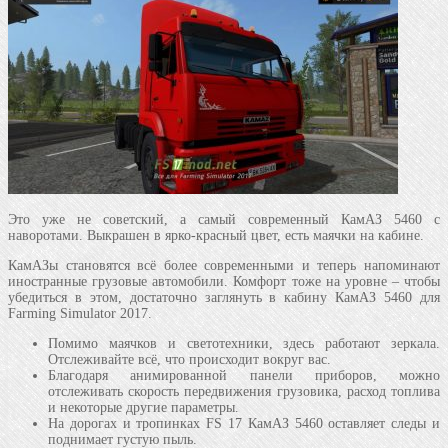
Это уже не советский, а самый современный КамАЗ 5460 с
наворотами. Выкрашен в ярко-красный цвет, есть маячки на кабине.
КамАЗы становятся всё более современными и теперь напоминают
иностранные грузовые автомобили. Комфорт тоже на уровне – чтобы
убедиться в этом, достаточно заглянуть в кабину КамАЗ 5460 для
Farming Simulator 2017.
Помимо маячков и светотехники, здесь работают зеркала.
Отслеживайте всё, что происходит вокруг вас.
Благодаря анимированной панели приборов, можно
отслеживать скорость передвижения грузовика, расход топлива
и некоторые другие параметры.
На дорогах и тропинках FS 17 КамАЗ 5460 оставляет следы и
поднимает густую пыль.