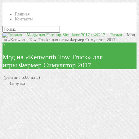
Главная
Контакты
–
Моды для Farming Simulator 2017 \ ФС 17
–
Тягачи
–
Мод
на «Kenworth Tow Truck» для игры Фермер Симулятор 2017
0
Мод на «Kenworth Tow Truck» для
игры Фермер Симулятор 2017
(рейтинг 5,00 из 5)
Загрузка...