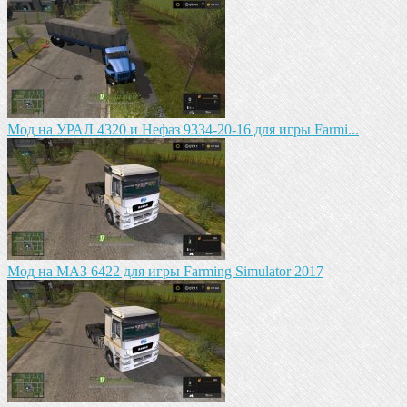
Мод на УРАЛ 4320 и Нефаз 9334-20-16 для игры Farmi...
Мод на МАЗ 6422 для игры Farming Simulator 2017