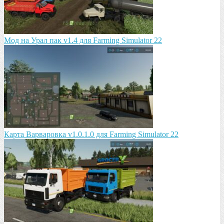
Мод на Урал пак v1.4 для Farming Simulator 22
Карта Варваровка v1.0.1.0 для Farming Simulator 22