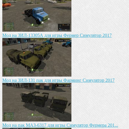
Мод на ЗИЛ-13305А для игры Фермер Симулятор 2017
Mод на ЗИЛ-1З1 пак для игры Фарминг Симулятор 2017
Мод на пак МАЗ-6317 для игры Симулятор Фермера 201...