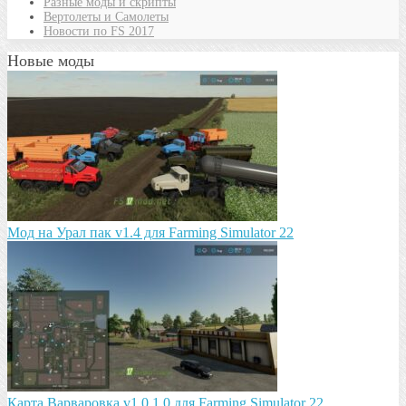
Разные моды и скрипты
Вертолеты и Самолеты
Новости по FS 2017
Новые моды
Мод на Урал пак v1.4 для Farming Simulator 22
Карта Варваровка v1.0.1.0 для Farming Simulator 22