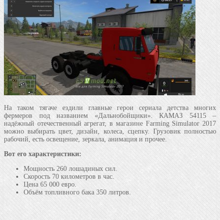
На таком тягаче ездили главные герои сериала детства многих
фермеров под названием «Дальнобойщики». КАМАЗ 54115 –
надёжный отечественный агрегат, в магазине Farming Simulator 2017
можно выбирать цвет, дизайн, колеса, сцепку. Грузовик полностью
рабочий, есть освещение, зеркала, анимация и прочее.
Вот его характеристики:
Мощность 260 лошадиных сил.
Скорость 70 километров в час.
Цена 65 000 евро.
Объём топливного бака 350 литров.