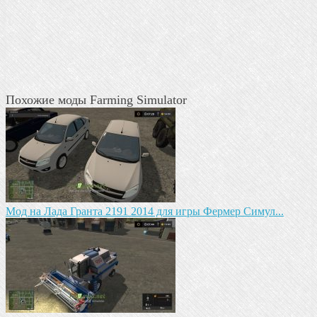
Похожие моды Farming Simulator
Мод на Лада Гранта 2191 2014 для игры Фермер Симул...