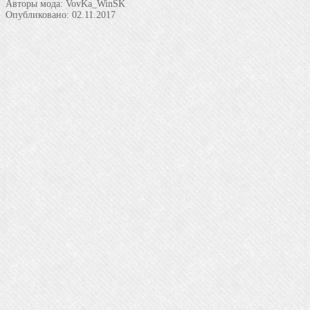
Авторы мода:
VovKa_WinSK
Опубликовано:
02.11.2017