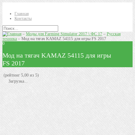
Главная
Контакты
–
Моды для Farming Simulator 2017 \ ФС 17
–
Русская
техника
–
Мод на тягач KAMAZ 54115 для игры FS 2017
0
Мод на тягач KAMAZ 54115 для игры
FS 2017
(рейтинг 5,00 из 5)
Загрузка...