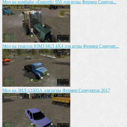
Мод на комбайн «Енисей» 950 для игры Фермер Симуля...
Мод на трактор ЮМЗ 6КЛ 4X4 для игры Фермер Симулят...
Мод на ЗИЛ-13305А для игры Фермер Симулятор 2017