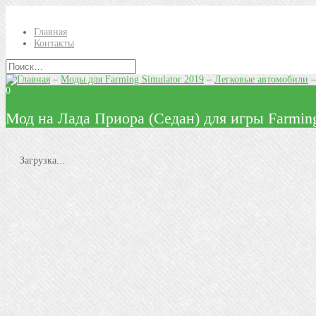
Главная
Контакты
–
Моды для Farming Simulator 2019
–
Легковые автомобили
0
Мод на Лада Приора (Седан) для игры Farming
Загрузка...