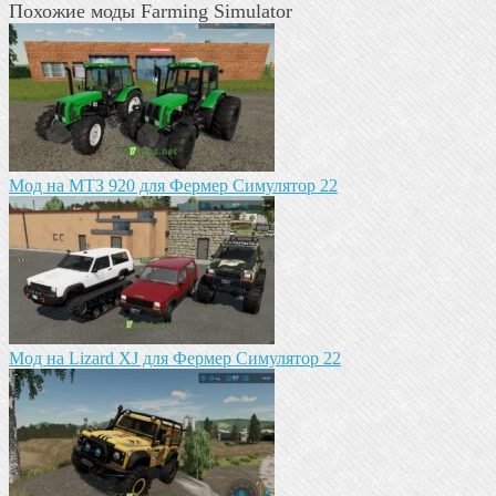
Похожие моды Farming Simulator
Мод на МТЗ 920 для Фермер Симулятор 22
Мод на Lizard XJ для Фермер Симулятор 22