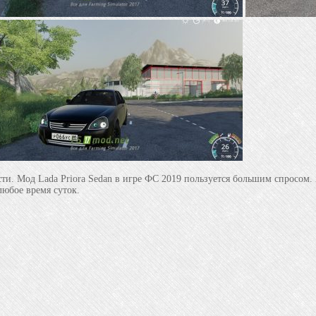
ти. Мод Lada Priora Sedan в игре ФС 2019 пользуется большим спросом.
любое время суток.