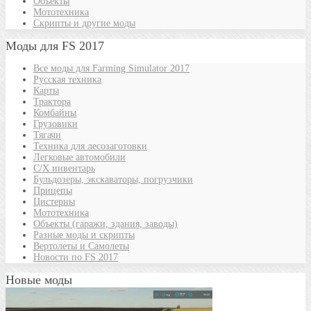
Объекты
Мототехника
Скрипты и другие моды
Моды для FS 2017
Все моды для Farming Simulator 2017
Русская техника
Карты
Трактора
Комбайны
Грузовики
Тягачи
Техника для лесозаготовки
Легковые автомобили
С/Х инвентарь
Бульдозеры, экскаваторы, погрузчики
Прицепы
Цистерны
Мототехника
Объекты (гаражи, здания, заводы)
Разные моды и скрипты
Вертолеты и Самолеты
Новости по FS 2017
Новые моды