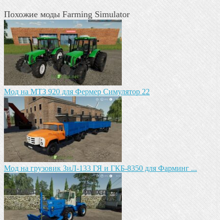
Похожие моды Farming Simulator
Мод на МТЗ 920 для Фермер Симулятор 22
Мод на грузовик ЗиЛ-133 ГЯ и ГКБ-8350 для Фарминг ...