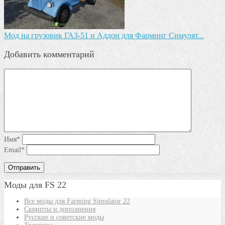
Мод на грузовик ГАЗ-51 и Аддон для Фарминг Симулят...
Добавить комментарий
Имя
*
Email
*
Моды для FS 22
Все моды для Farming Simulator 22
Скрипты и дополнения
Русские и советские моды