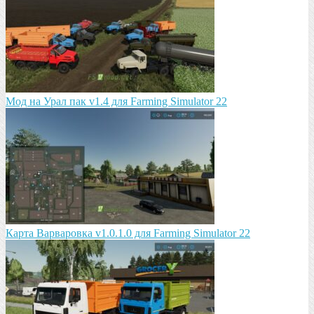
Мод на Урал пак v1.4 для Farming Simulator 22
Карта Варваровка v1.0.1.0 для Farming Simulator 22