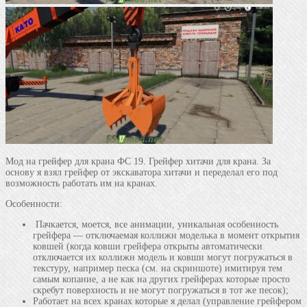
Мод на грейфер для крана ФС 19. Грейфер хитачи для крана. За
основу я взял грейфер от экскаватора хитачи и переделал его под
возможность работать им на кранах.
Особенности:
Пачкается, моется, все анимации, уникальная особенность
грейфера — отключаемая коллижн моделька в момент открытия
ковшей (когда ковши грейфера открыты автоматически
отключается их коллижн модель и ковши могут погружаться в
текстуру, например песка (см. на скриншоте) имитируя тем
самым копание, а не как на других грейферах которые просто
скребут поверхность и не могут погружаться в тот же песок);
Работает на всех кранах которые я делал (управление грейфером