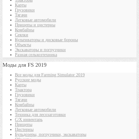
Тракторы
Карты
Грузовики
Тягачи
Легковые автомобили
Прицепы и цистерны
Комбайны
Сеялки
Культиваторы и дисковые бороны
Объекты
Экскаваторы и погрузчики
Разная сельхозтехника
Моды для FS 2019
Все моды для Farming Simulator 2019
Русские моды
Карты
Трактора
Грузовики
Тягачи
Комбайны
Легковые автомобили
Техника для лесозаготовки
С/Х инвентарь
Прицепы
Цистерны
Бульдозеры, погрузчики, экскаваторы