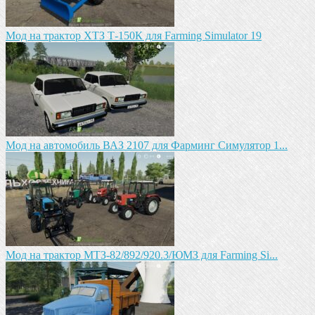
Мод на трактор ХТЗ Т-150К для Farming Simulator 19
Мод на автомобиль ВАЗ 2107 для Фарминг Симулятор 1...
Мод на трактор МТЗ-82/892/920.3/ЮМЗ для Farming Si...