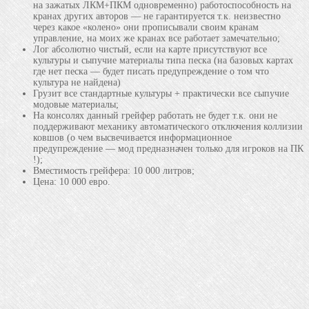
на зажатых ЛКМ+ПКМ одновременно) работоспособность на
кранах других авторов — не гарантируется т.к. неизвестно
через какое «колено» они прописывали своим кранам
управление, на моих же кранах все работает замечательно;
Лог абсолютно чистый, если на карте присутствуют все
культуры и сыпучие материалы типа песка (на базовых картах
где нет песка — будет писать предупреждение о том что
культура не найдена)
Грузит все стандартные культуры + практически все сыпучие
модовые материалы;
На консолях данный грейфер работать не будет т.к. они не
поддерживают механику автоматического отключения коллизии
ковшов (о чем высвечивается информационное
предупреждение — мод предназначен только для игроков на ПК
!);
Вместимость грейфера: 10 000 литров;
Цена: 10 000 евро.