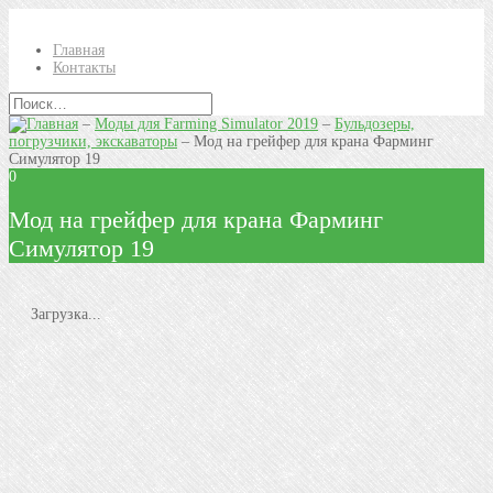
Главная
Контакты
–
Моды для Farming Simulator 2019
–
Бульдозеры,
погрузчики, экскаваторы
–
Мод на грейфер для крана Фарминг
Симулятор 19
0
Мод на грейфер для крана Фарминг
Симулятор 19
Загрузка...