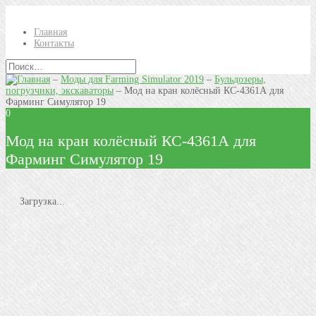
Главная
Контакты
–
Моды для Farming Simulator 2019
–
Бульдозеры,
погрузчики, экскаваторы
–
Мод на кран колёсный КС-4361А для
Фарминг Симулятор 19
0
Мод на кран колёсный КС-4361А для
Фарминг Симулятор 19
Загрузка...