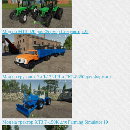
Мод на МТЗ 920 для Фермер Симулятор 22
Мод на грузовик ЗиЛ-133 ГЯ и ГКБ-8350 для Фарминг ...
Мод на трактор ХТЗ Т-150К для Farming Simulator 19