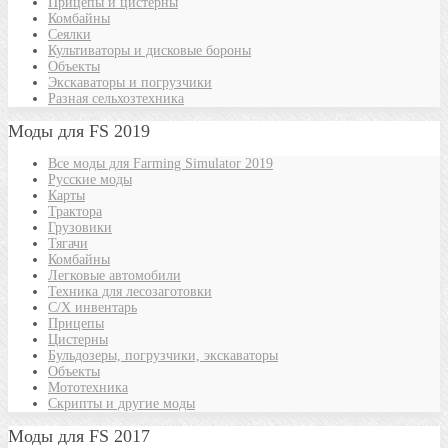
Прицепы и цистерны
Комбайны
Сеялки
Культиваторы и дисковые бороны
Объекты
Экскаваторы и погрузчики
Разная сельхозтехника
Моды для FS 2019
Все моды для Farming Simulator 2019
Русские моды
Карты
Трактора
Грузовики
Тягачи
Комбайны
Легковые автомобили
Техника для лесозаготовки
С/Х инвентарь
Прицепы
Цистерны
Бульдозеры, погрузчики, экскаваторы
Объекты
Мототехника
Скрипты и другие моды
Моды для FS 2017