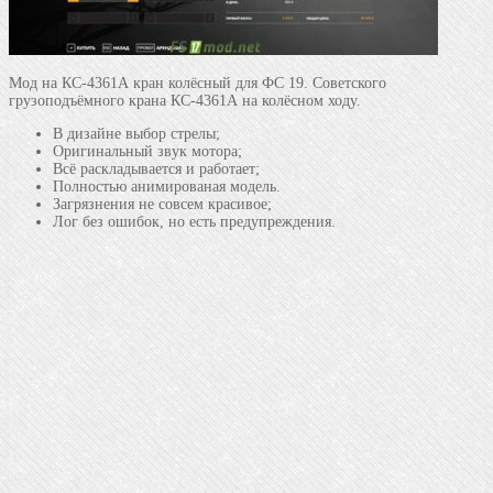
Мод на КС-4361А кран колёсный для ФС 19. Советского
грузоподъёмного крана КС-4361А на колёсном ходу.
В дизайне выбор стрелы;
Оригинальный звук мотора;
Всё раскладывается и работает;
Полностью анимированая модель.
Загрязнения не совсем красивое;
Лог без ошибок, но есть предупреждения.