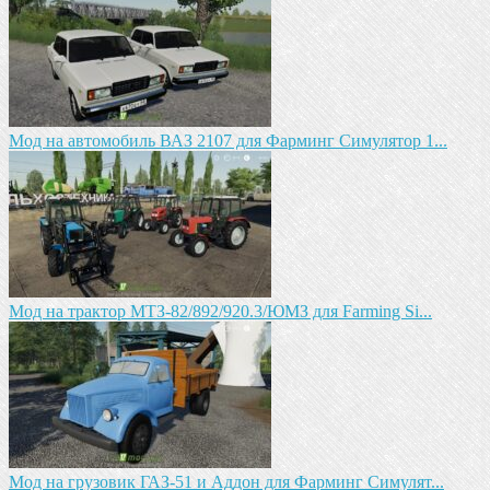
Мод на автомобиль ВАЗ 2107 для Фарминг Симулятор 1...
Мод на трактор МТЗ-82/892/920.3/ЮМЗ для Farming Si...
Мод на грузовик ГАЗ-51 и Аддон для Фарминг Симулят...