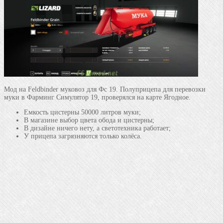
Мод на Feldbinder муковоз для Фс 19. Полуприцепа для перевозки
муки в Фарминг Симулятор 19, проверялся на карте Ягодное.
Емкость цистерны 50000 литров муки;
В магазине выбор цвета обода и цистерны;
В дизайне ничего нету, а светотехника работает;
У прицепа загрязняются только колёса.