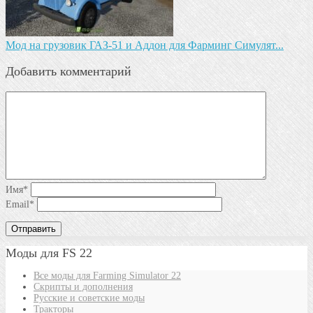
Мод на грузовик ГАЗ-51 и Аддон для Фарминг Симулят...
Добавить комментарий
Имя
*
Email
*
Моды для FS 22
Все моды для Farming Simulator 22
Скрипты и дополнения
Русские и советские моды
Тракторы