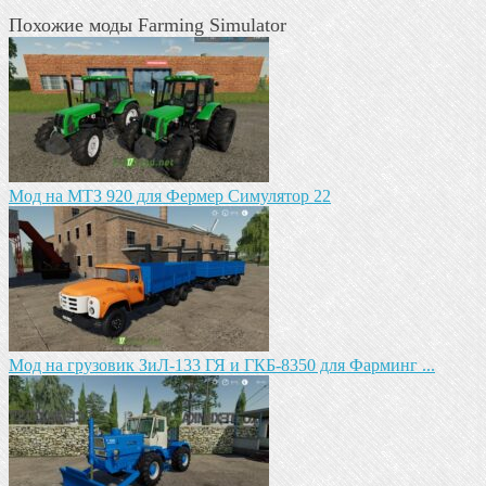
Похожие моды Farming Simulator
Мод на МТЗ 920 для Фермер Симулятор 22
Мод на грузовик ЗиЛ-133 ГЯ и ГКБ-8350 для Фарминг ...