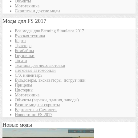
Объекты
Мототехника
Скрипты и другие моды
Моды для FS 2017
Все моды для Farming Simulator 2017
Русская техника
Карты
Трактора
Комбайны
Грузовики
Тягачи
Техника для лесозаготовки
Легковые автомобили
С/Х инвентарь
Бульдозеры, экскаваторы, погрузчики
Прицепы
Цистерны
Мототехника
Объекты (гаражи, здания, заводы)
Разные моды и скрипты
Вертолеты и Самолеты
Новости по FS 2017
Новые моды