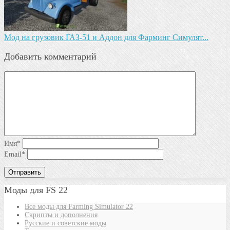
Мод на грузовик ГАЗ-51 и Аддон для Фарминг Симулят...
Добавить комментарий
Имя
*
Email
*
Моды для FS 22
Все моды для Farming Simulator 22
Скрипты и дополнения
Русские и советские моды