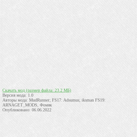
Скачать мод
(размер файла: 23.2 МБ)
Версия мода:
1.0
Авторы мода:
MudRunner; FS17: Adsumus; iksman FS19:
ARNAGET_MODS, Фомяк
Опубликовано:
06.06.2022