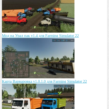
Мод на Урал пак v1.4 для Farming Simulator 22
Карта Варваровка v1.0.1.0 для Farming Simulator 22