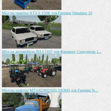
Мод на трактор ХТЗ Т-150К для Farming Simulator 19
Мод на автомобиль ВАЗ 2107 для Фарминг Симулятор 1...
Мод на трактор МТЗ-82/892/920.3/ЮМЗ для Farming Si...