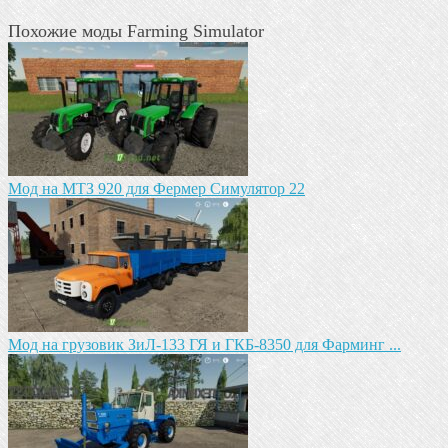
Похожие моды Farming Simulator
Мод на МТЗ 920 для Фермер Симулятор 22
Мод на грузовик ЗиЛ-133 ГЯ и ГКБ-8350 для Фарминг ...