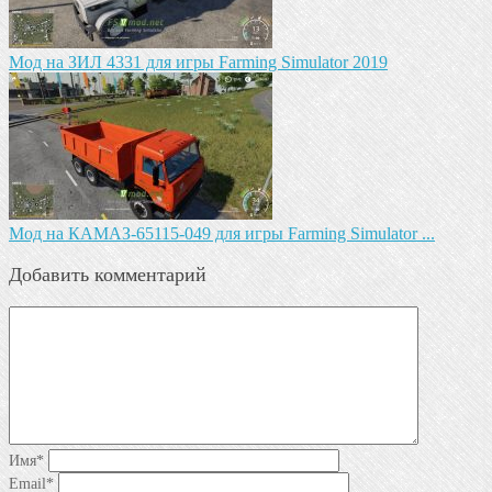
Mод на ЗИЛ 4331 для игры Farming Simulator 2019
Мод на КАМАЗ-65115-049 для игры Farming Simulator ...
Добавить комментарий
Имя
*
Email
*