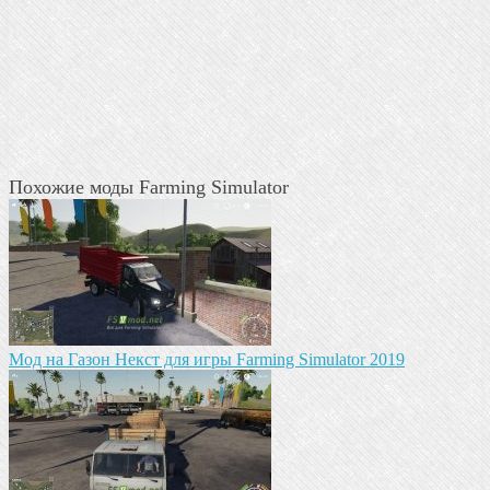
Похожие моды Farming Simulator
Mод на Газон Некст для игры Farming Simulator 2019