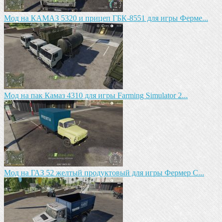
Мод на КАМАЗ 5320 и прицеп ГБК-8551 для игры Ферме...
Мод на пак Камаз 4310 для игры Farming Simulator 2...
Мод на ГАЗ 52 желтый продуктовый для игры Фермер С...