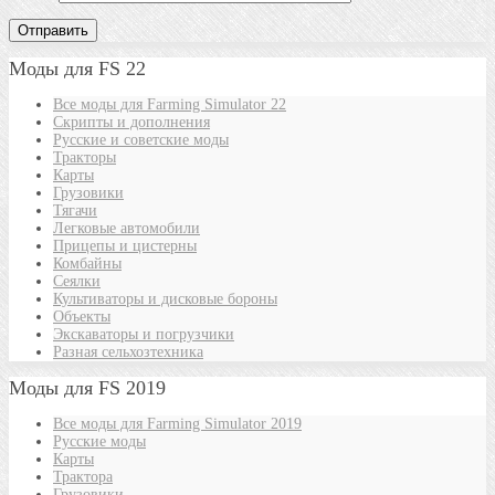
Моды для FS 22
Все моды для Farming Simulator 22
Скрипты и дополнения
Русские и советские моды
Тракторы
Карты
Грузовики
Тягачи
Легковые автомобили
Прицепы и цистерны
Комбайны
Сеялки
Культиваторы и дисковые бороны
Объекты
Экскаваторы и погрузчики
Разная сельхозтехника
Моды для FS 2019
Все моды для Farming Simulator 2019
Русские моды
Карты
Трактора
Грузовики