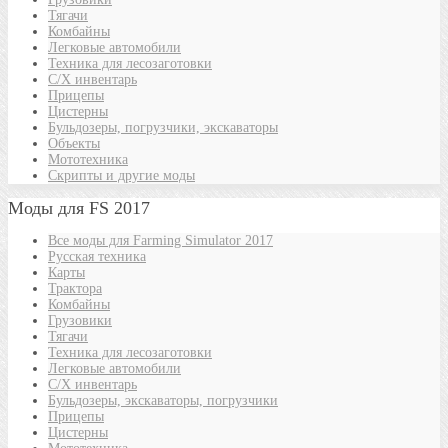
Тягачи
Комбайны
Легковые автомобили
Техника для лесозаготовки
С/Х инвентарь
Прицепы
Цистерны
Бульдозеры, погрузчики, экскаваторы
Объекты
Мототехника
Скрипты и другие моды
Моды для FS 2017
Все моды для Farming Simulator 2017
Русская техника
Карты
Трактора
Комбайны
Грузовики
Тягачи
Техника для лесозаготовки
Легковые автомобили
С/Х инвентарь
Бульдозеры, экскаваторы, погрузчики
Прицепы
Цистерны